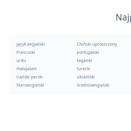
Naj
język angielski
Chiński uproszczony
Francuski
portugalski
urdu
tagalski
malajalam
turecki
irański perski
ukraiński
Staroangielski
średnioangielski