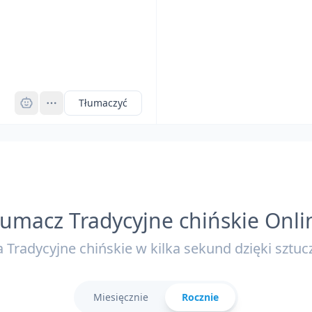
Pro
Tłumaczyć
łumacz Tradycyjne chińskie Onli
 Tradycyjne chińskie w kilka sekund dzięki sztuczn
Miesięcznie
Rocznie