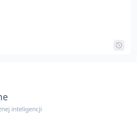
ne
ej inteligencji