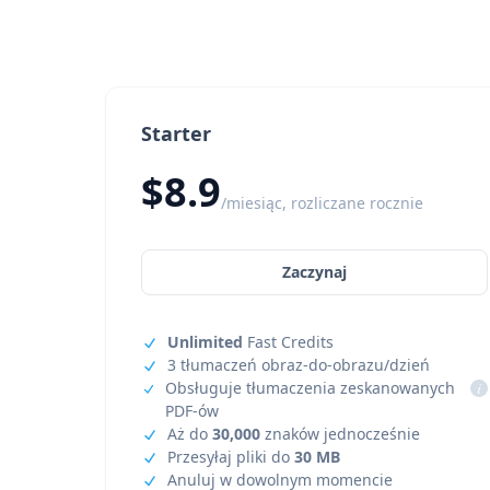
Starter
$8.9
/miesiąc, rozliczane rocznie
Zaczynaj
Unlimited
Fast Credits
3 tłumaczeń obraz-do-obrazu/dzień
Obsługuje tłumaczenia zeskanowanych
i
PDF-ów
Aż do
30,000
znaków jednocześnie
Przesyłaj pliki do
30 MB
Anuluj w dowolnym momencie