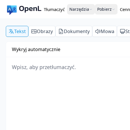
Tłumaczyć
Narzędzia
Pobierz
Cenn
Tekst
Obrazy
Dokumenty
Mowa
S
Wykryj automatycznie