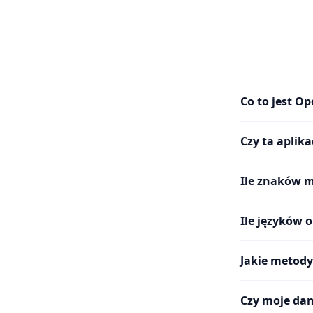
Co to jest O
Czy ta aplik
Ile znaków 
Ile języków 
Jakie metody
Czy moje dan