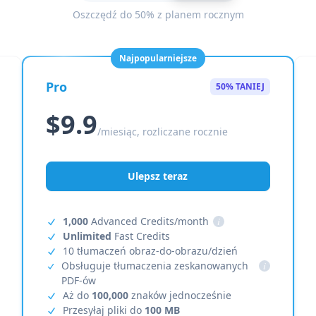
Oszczędź do 50% z planem rocznym
Najpopularniejsze
Pro
50% TANIEJ
$9.9
/miesiąc, rozliczane rocznie
Ulepsz teraz
1,000
Advanced Credits/month
i
Unlimited
Fast Credits
10 tłumaczeń obraz-do-obrazu/dzień
Obsługuje tłumaczenia zeskanowanych
i
PDF-ów
Aż do
100,000
znaków jednocześnie
Przesyłaj pliki do
100 MB