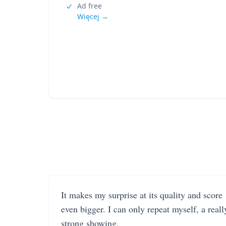
Ad free
Więcej →
It makes my surprise at its quality and score
even bigger. I can only repeat myself, a reall
strong showing.