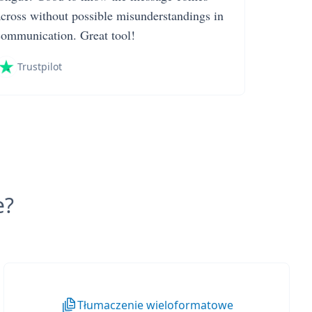
across without possible misunderstandings in
communication. Great tool!
Trustpilot
e?
Tłumaczenie wieloformatowe