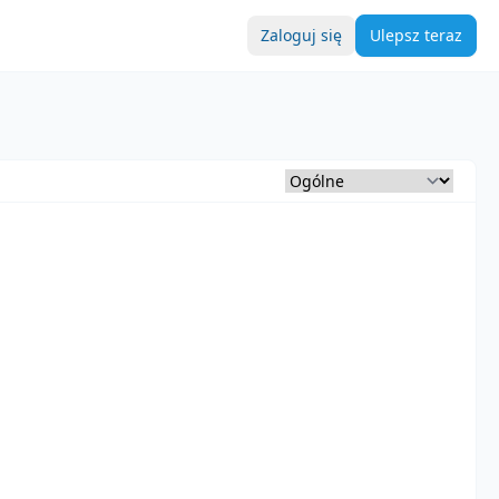
Zaloguj się
Ulepsz teraz