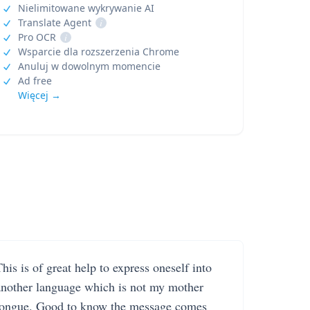
Nielimitowane wykrywanie AI
Translate Agent
i
Pro OCR
i
Wsparcie dla rozszerzenia Chrome
Anuluj w dowolnym momencie
Ad free
Więcej →
his is of great help to express oneself into
another language which is not my mother
tongue. Good to know the message comes