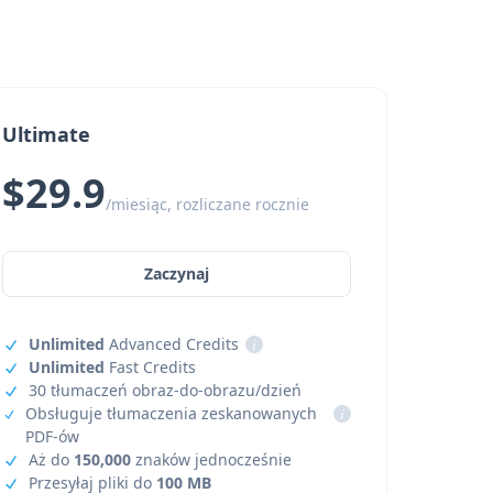
Ultimate
$29.9
/miesiąc, rozliczane rocznie
Zaczynaj
Unlimited
Advanced Credits
i
Unlimited
Fast Credits
30 tłumaczeń obraz-do-obrazu/dzień
Obsługuje tłumaczenia zeskanowanych
i
PDF-ów
Aż do
150,000
znaków jednocześnie
Przesyłaj pliki do
100 MB