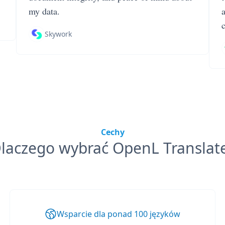
my data.
Skywork
Cechy
laczego wybrać OpenL Translat
Wsparcie dla ponad 100 języków