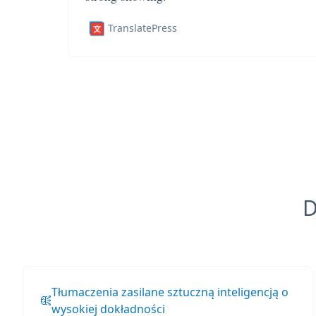
TranslatePress
D
Tłumaczenia zasilane sztuczną inteligencją o
wysokiej dokładności