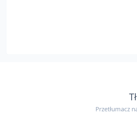
T
Przetłumacz na