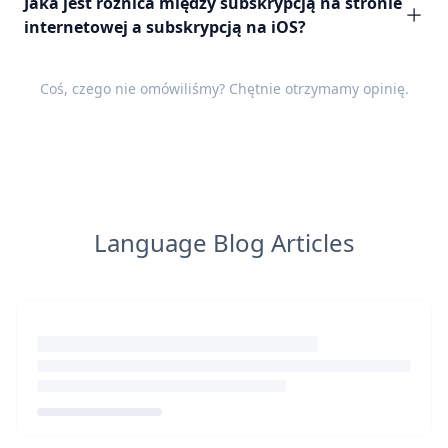
Jaka jest różnica między subskrypcją na stronie
internetowej a subskrypcją na iOS?
Coś, czego nie omówiliśmy? Chętnie otrzymamy
opinię
.
Language Blog Articles