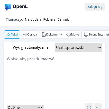
Zaloguj się
Tłumaczyć
Narzędzia
Pobierz
Cennik
Tekst
Obrazy
Dokumenty
Mowa
Strony Interne
Wykryj automatycznie
Pro