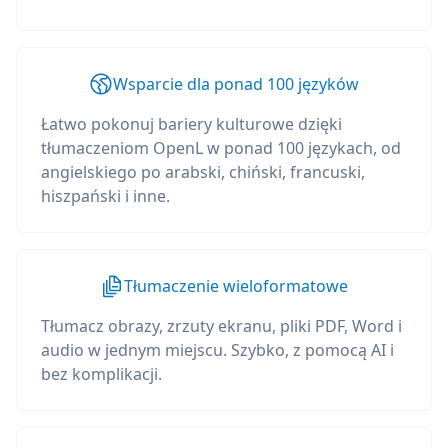
Wsparcie dla ponad 100 języków
Łatwo pokonuj bariery kulturowe dzięki
tłumaczeniom OpenL w ponad 100 językach, od
angielskiego po arabski, chiński, francuski,
hiszpański i inne.
Tłumaczenie wieloformatowe
Tłumacz obrazy, zrzuty ekranu, pliki PDF, Word i
audio w jednym miejscu. Szybko, z pomocą AI i
bez komplikacji.