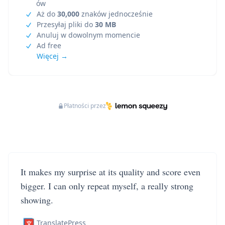
ów
Aż do
30,000
znaków jednocześnie
Przesyłaj pliki do
30 MB
Anuluj w dowolnym momencie
Ad free
Więcej →
Płatności przez
It makes my surprise at its quality and score even
bigger. I can only repeat myself, a really strong
showing.
TranslatePress