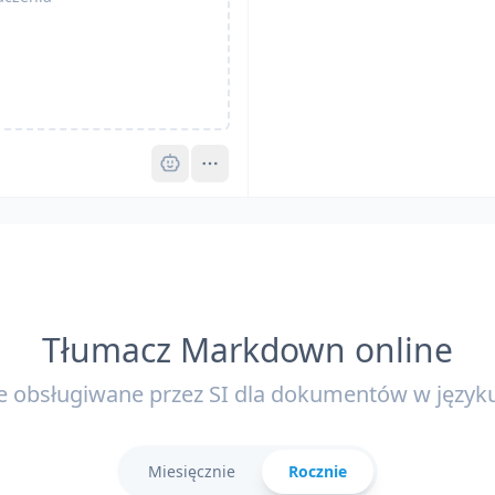
Pro
Tłumacz Markdown online
e obsługiwane przez SI dla dokumentów w języ
Miesięcznie
Rocznie