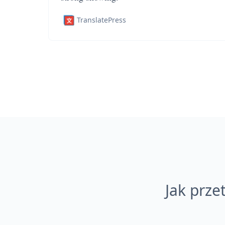
TranslatePress
Jak prz