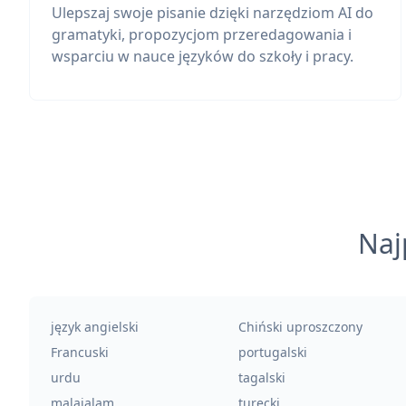
Ulepszaj swoje pisanie dzięki narzędziom AI do
gramatyki, propozycjom przeredagowania i
wsparciu w nauce języków do szkoły i pracy.
Naj
język angielski
Chiński uproszczony
Francuski
portugalski
urdu
tagalski
malajalam
turecki