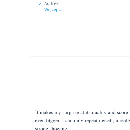
Ad free
Więcej →
It makes my surprise at its quality and score
even bigger. I can only repeat myself, a reall
strong showing.