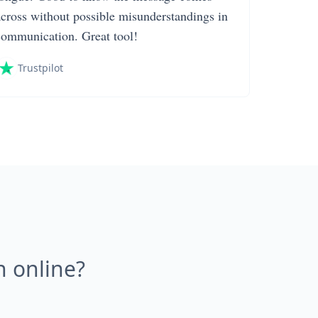
across without possible misunderstandings in
communication. Great tool!
Trustpilot
 online?