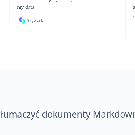
my data.
Skywork
etłumaczyć dokumenty Markdown