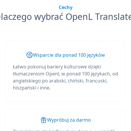
Cechy
laczego wybrać OpenL Translat
Wsparcie dla ponad 100 języków
Łatwo pokonuj bariery kulturowe dzięki
tłumaczeniom OpenL w ponad 100 językach, od
angielskiego po arabski, chiński, francuski,
hiszpański i inne.
Wypróbuj za darmo