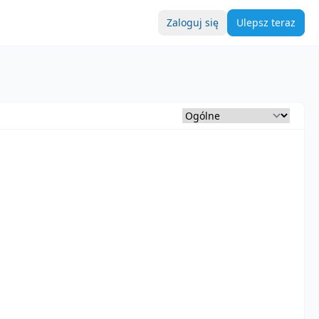
Zaloguj się
Ulepsz teraz