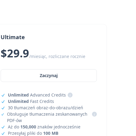
Ultimate
$29.9
/miesiąc, rozliczane rocznie
Zaczynaj
Unlimited
Advanced Credits
i
Unlimited
Fast Credits
30 tłumaczeń obraz-do-obrazu/dzień
Obsługuje tłumaczenia zeskanowanych
i
PDF-ów
Aż do
150,000
znaków jednocześnie
Przesyłaj pliki do
100 MB