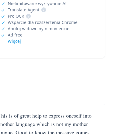
Nielimitowane wykrywanie AI
Translate Agent
i
Pro OCR
i
Wsparcie dla rozszerzenia Chrome
Anuluj w dowolnym momencie
Ad free
Więcej →
his is of great help to express oneself into
another language which is not my mother
tongue. Good to know the message comes