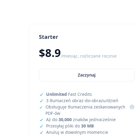
Starter
$8.9
/miesiąc, rozliczane rocznie
Zaczynaj
Unlimited
Fast Credits
3 tłumaczeń obraz-do-obrazu/dzień
Obsługuje tłumaczenia zeskanowanych
i
PDF-ów
Aż do
30,000
znaków jednocześnie
Przesyłaj pliki do
30 MB
Anuluj w dowolnym momencie