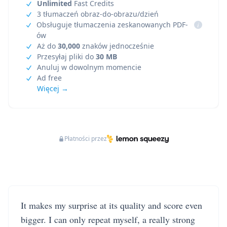
Unlimited
Fast Credits
3 tłumaczeń obraz-do-obrazu/dzień
Obsługuje tłumaczenia zeskanowanych PDF-
i
ów
Aż do
30,000
znaków jednocześnie
Przesyłaj pliki do
30 MB
Anuluj w dowolnym momencie
Ad free
Więcej →
Płatności przez
It makes my surprise at its quality and score even
bigger. I can only repeat myself, a really strong