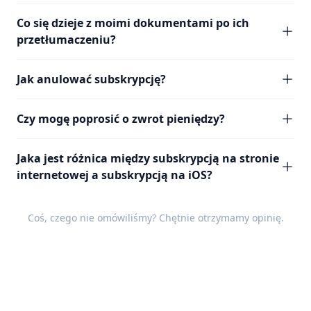
Co się dzieje z moimi dokumentami po ich
przetłumaczeniu?
Jak anulować subskrypcję?
Czy mogę poprosić o zwrot pieniędzy?
Jaka jest różnica między subskrypcją na stronie
internetowej a subskrypcją na iOS?
Coś, czego nie omówiliśmy? Chętnie otrzymamy
opinię
.