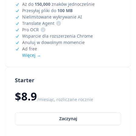
Aż do
150,000
znaków jednocześnie
Przesyłaj pliki do
100 MB
Nielimitowane wykrywanie AI
Translate Agent
i
Pro OCR
i
Wsparcie dla rozszerzenia Chrome
Anuluj w dowolnym momencie
Ad free
Więcej →
Starter
$8.9
/miesiąc, rozliczane rocznie
Zaczynaj