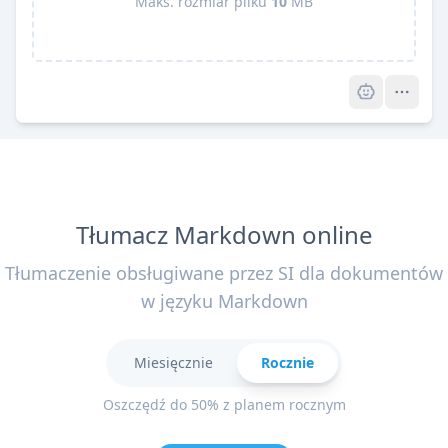
Maks. rozmiar pliku
10
MB
Pro
Tłumacz Markdown online
Tłumaczenie obsługiwane przez SI dla dokumentów
w języku Markdown
Miesięcznie
Rocznie
Oszczędź do 50% z planem rocznym