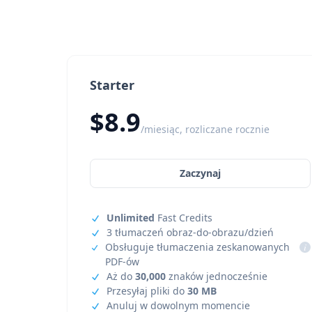
Starter
$8.9
/miesiąc, rozliczane rocznie
Zaczynaj
Unlimited
Fast Credits
3 tłumaczeń obraz-do-obrazu/dzień
Obsługuje tłumaczenia zeskanowanych
i
PDF-ów
Aż do
30,000
znaków jednocześnie
Przesyłaj pliki do
30 MB
Anuluj w dowolnym momencie