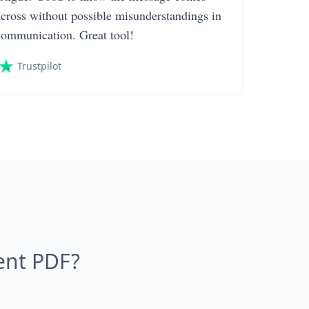
across without possible misunderstandings in
communication. Great tool!
Trustpilot
ent PDF?