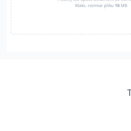
Maks. rozmiar pliku
10
MB