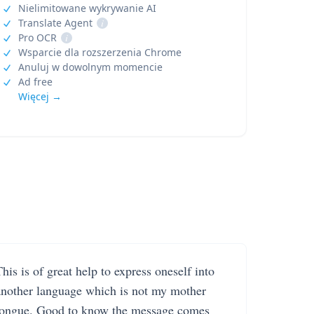
Nielimitowane wykrywanie AI
Translate Agent
i
Pro OCR
i
Wsparcie dla rozszerzenia Chrome
Anuluj w dowolnym momencie
Ad free
Więcej →
his is of great help to express oneself into
another language which is not my mother
tongue. Good to know the message comes