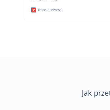
TranslatePress
Jak prz