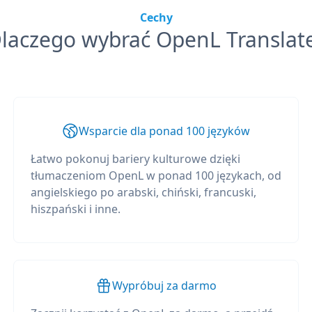
Cechy
laczego wybrać OpenL Translat
Wsparcie dla ponad 100 języków
Łatwo pokonuj bariery kulturowe dzięki
tłumaczeniom OpenL w ponad 100 językach, od
angielskiego po arabski, chiński, francuski,
hiszpański i inne.
Wypróbuj za darmo