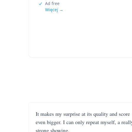
Ad free
Więcej →
It makes my surprise at its quality and score
even bigger. I can only repeat myself, a reall
strong showing.