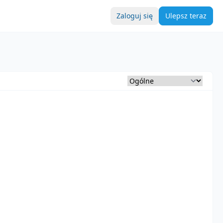
Zaloguj się
Ulepsz teraz