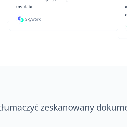
my data.
Skywork
etłumaczyć zeskanowany dokum