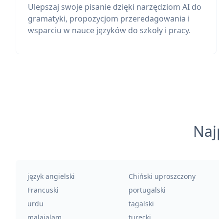
Ulepszaj swoje pisanie dzięki narzędziom AI do
gramatyki, propozycjom przeredagowania i
wsparciu w nauce języków do szkoły i pracy.
Naj
język angielski
Chiński uproszczony
Francuski
portugalski
urdu
tagalski
malajalam
turecki