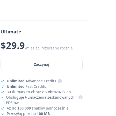
Ultimate
$29.9
/miesiąc, rozliczane rocznie
Zaczynaj
Unlimited
Advanced Credits
i
Unlimited
Fast Credits
30 tłumaczeń obraz-do-obrazu/dzień
Obsługuje tłumaczenia zeskanowanych
i
PDF-ów
Aż do
150,000
znaków jednocześnie
Przesyłaj pliki do
100 MB