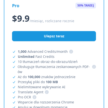
Pro
50% TANIEJ
$9.9
/miesiąc, rozliczane rocznie
Ulepsz teraz
1,000
Advanced Credits/month
i
Unlimited
Fast Credits
10 tłumaczeń obraz-do-obrazu/dzień
Obsługuje tłumaczenia zeskanowanych PDF-
i
ów
Aż do
100,000
znaków jednocześnie
Przesyłaj pliki do
100 MB
Nielimitowane wykrywanie AI
Translate Agent
i
Pro OCR
i
Wsparcie dla rozszerzenia Chrome
Anuluj w dowolnym momencie