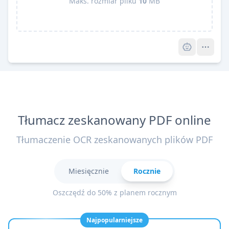
Maks. rozmiar pliku
10
MB
Pro
Tłumacz zeskanowany PDF online
Tłumaczenie OCR zeskanowanych plików PDF
Miesięcznie
Rocznie
Oszczędź do 50% z planem rocznym
Najpopularniejsze