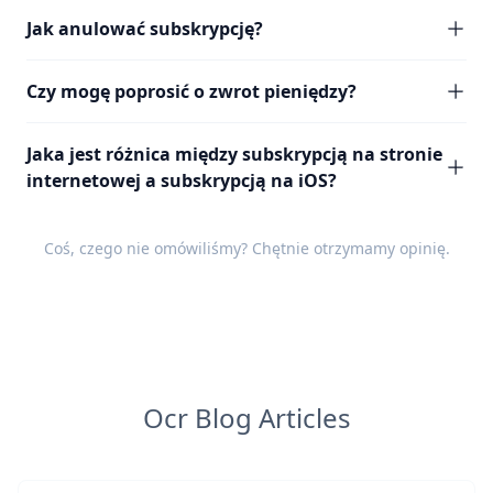
Jak anulować subskrypcję?
Czy mogę poprosić o zwrot pieniędzy?
Jaka jest różnica między subskrypcją na stronie
internetowej a subskrypcją na iOS?
Coś, czego nie omówiliśmy? Chętnie otrzymamy
opinię
.
Ocr Blog Articles