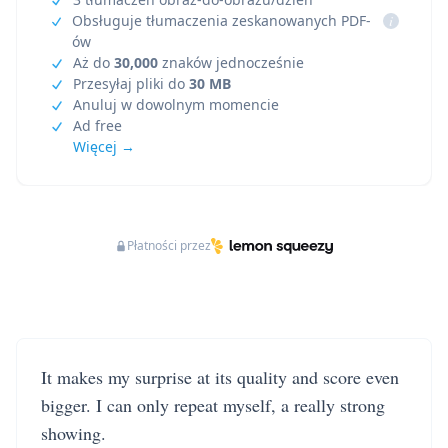
Obsługuje tłumaczenia zeskanowanych PDF-
i
ów
Aż do
30,000
znaków jednocześnie
Przesyłaj pliki do
30 MB
Anuluj w dowolnym momencie
Ad free
Więcej →
Płatności przez
It makes my surprise at its quality and score even
bigger. I can only repeat myself, a really strong
showing.