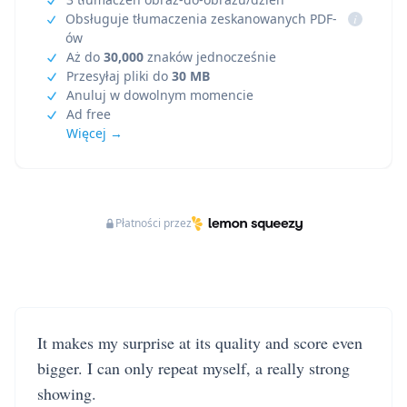
Obsługuje tłumaczenia zeskanowanych PDF-
i
ów
Aż do
30,000
znaków jednocześnie
Przesyłaj pliki do
30 MB
Anuluj w dowolnym momencie
Ad free
Więcej →
Płatności przez
It makes my surprise at its quality and score even
bigger. I can only repeat myself, a really strong
showing.