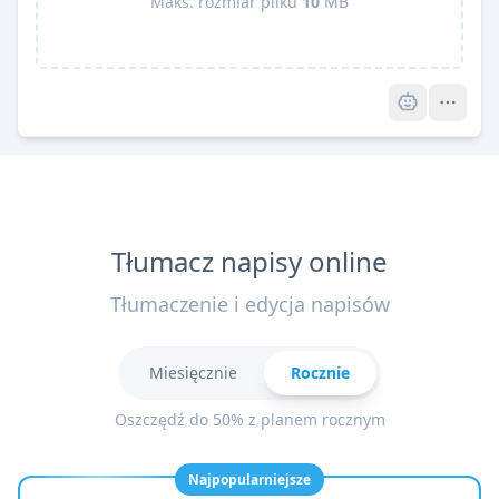
Maks. rozmiar pliku
10
MB
Pro
Tłumacz napisy online
Tłumaczenie i edycja napisów
Miesięcznie
Rocznie
Oszczędź do 50% z planem rocznym
Najpopularniejsze