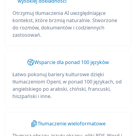
wysokiej dokładności
Otrzymuj tłumaczenia AI uwzględniające
kontekst, które brzmią naturalnie. Stworzone
do rozmów, dokumentów i codziennych
zastosowań.
Wsparcie dla ponad 100 języków
Łatwo pokonuj bariery kulturowe dzięki
tłumaczeniom OpenL w ponad 100 językach, od
angielskiego po arabski, chiński, francuski,
hiszpański i inne.
Tłumaczenie wieloformatowe
Tłumacz obrazy, zrzuty ekranu, pliki PDF, Word i