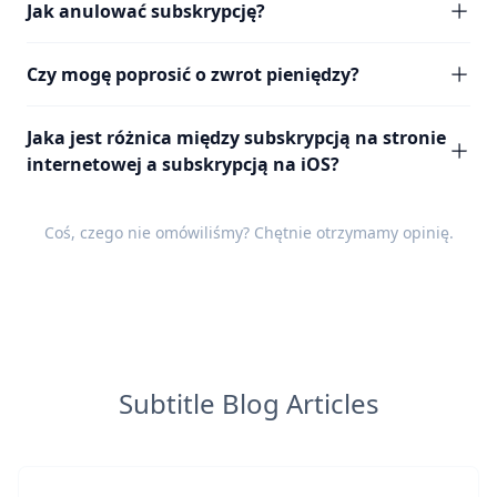
Jak anulować subskrypcję?
Czy mogę poprosić o zwrot pieniędzy?
Jaka jest różnica między subskrypcją na stronie
internetowej a subskrypcją na iOS?
Coś, czego nie omówiliśmy? Chętnie otrzymamy
opinię
.
Subtitle Blog Articles