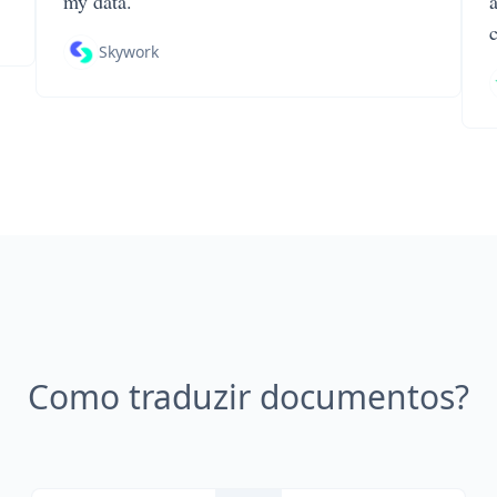
my data.
Skywork
Como traduzir documentos?