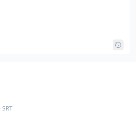
e SRT