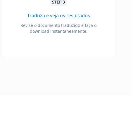
STEP 3
Traduza e veja os resultados
Revise o documento traduzido e faça o
download instantaneamente.