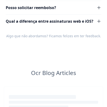
Posso solicitar reembolso?
Qual a diferença entre assinaturas web e iOS?
Algo que não abordamos? Ficamos felizes em ter
feedback
.
Ocr Blog Articles