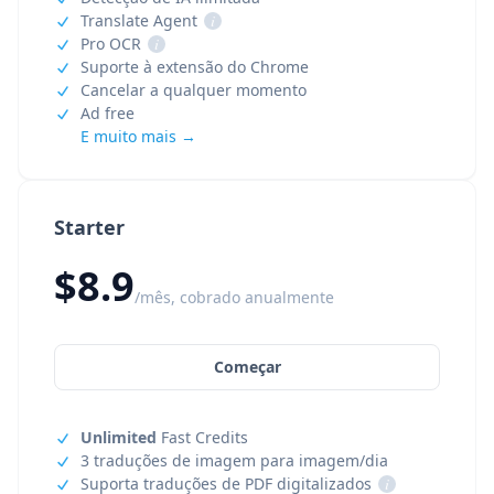
Translate Agent
i
Pro OCR
i
Suporte à extensão do Chrome
Cancelar a qualquer momento
Ad free
E muito mais →
Starter
$8.9
/mês, cobrado anualmente
Começar
Unlimited
Fast Credits
3 traduções de imagem para imagem/dia
Suporta traduções de PDF digitalizados
i