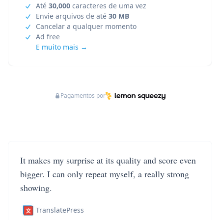
Até
30,000
caracteres de uma vez
Envie arquivos de até
30 MB
Cancelar a qualquer momento
Ad free
E muito mais →
Pagamentos por
It makes my surprise at its quality and score even
bigger. I can only repeat myself, a really strong
showing.
TranslatePress