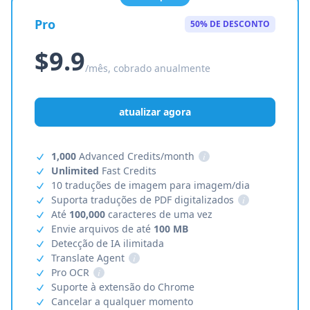
Pro
50% DE DESCONTO
$9.9
/mês, cobrado anualmente
atualizar agora
1,000
Advanced Credits/month
i
Unlimited
Fast Credits
10 traduções de imagem para imagem/dia
Suporta traduções de PDF digitalizados
i
Até
100,000
caracteres de uma vez
Envie arquivos de até
100 MB
Detecção de IA ilimitada
Translate Agent
i
Pro OCR
i
Suporte à extensão do Chrome
Cancelar a qualquer momento