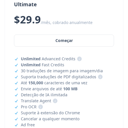
Ultimate
$29.9
/mês, cobrado anualmente
Começar
Unlimited
Advanced Credits
i
Unlimited
Fast Credits
30 traduções de imagem para imagem/dia
Suporta traduções de PDF digitalizados
i
Até
150,000
caracteres de uma vez
Envie arquivos de até
100 MB
Detecção de IA ilimitada
Translate Agent
i
Pro OCR
i
Suporte à extensão do Chrome
Cancelar a qualquer momento
Ad free