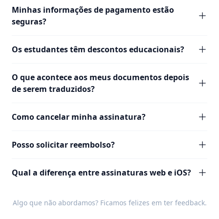
Minhas informações de pagamento estão
seguras?
Os estudantes têm descontos educacionais?
O que acontece aos meus documentos depois
de serem traduzidos?
Como cancelar minha assinatura?
Posso solicitar reembolso?
Qual a diferença entre assinaturas web e iOS?
Algo que não abordamos? Ficamos felizes em ter
feedback
.