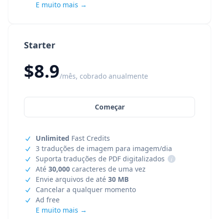
E muito mais →
Starter
$8.9
/mês, cobrado anualmente
Começar
Unlimited
Fast Credits
3 traduções de imagem para imagem/dia
Suporta traduções de PDF digitalizados
i
Até
30,000
caracteres de uma vez
Envie arquivos de até
30 MB
Cancelar a qualquer momento
Ad free
E muito mais →