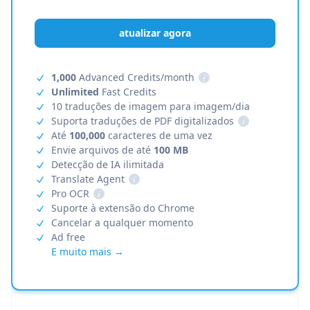
atualizar agora
1,000
Advanced Credits/month
i
Unlimited
Fast Credits
10 traduções de imagem para imagem/dia
Suporta traduções de PDF digitalizados
i
Até
100,000
caracteres de uma vez
Envie arquivos de até
100 MB
Detecção de IA ilimitada
Translate Agent
i
Pro OCR
i
Suporte à extensão do Chrome
Cancelar a qualquer momento
Ad free
E muito mais →