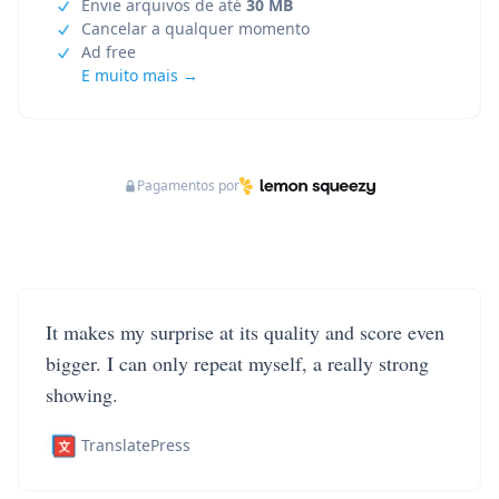
Envie arquivos de até
30 MB
Cancelar a qualquer momento
Ad free
E muito mais →
Pagamentos por
It makes my surprise at its quality and score even
bigger. I can only repeat myself, a really strong
showing.
TranslatePress