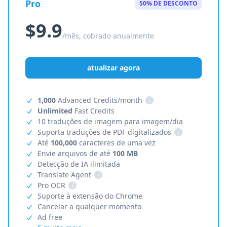
Pro
50% DE DESCONTO
$9.9
/mês, cobrado anualmente
atualizar agora
1,000
Advanced Credits/month
i
Unlimited
Fast Credits
10 traduções de imagem para imagem/dia
Suporta traduções de PDF digitalizados
i
Até
100,000
caracteres de uma vez
Envie arquivos de até
100 MB
Detecção de IA ilimitada
Translate Agent
i
Pro OCR
i
Suporte à extensão do Chrome
Cancelar a qualquer momento
Ad free