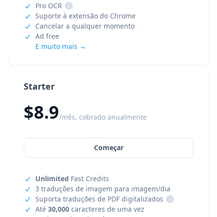
Pro OCR
i
Suporte à extensão do Chrome
Cancelar a qualquer momento
Ad free
E muito mais →
Starter
$8.9
/mês, cobrado anualmente
Começar
Unlimited
Fast Credits
3 traduções de imagem para imagem/dia
Suporta traduções de PDF digitalizados
i
Até
30,000
caracteres de uma vez