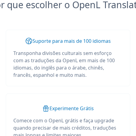
r que escolher o OpenL Transla
Suporte para mais de 100 idiomas
Transponha divisões culturais sem esforço
com as traduções da OpenL em mais de 100
idiomas, do inglês para o árabe, chinês,
francês, espanhol e muito mais.
Experimente Grátis
Comece com o OpenL grátis e faça upgrade
quando precisar de mais créditos, traduções
mais longas e limites maiores.