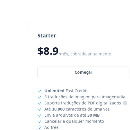
Starter
$8.9
/mês, cobrado anualmente
Começar
Unlimited
Fast Credits
3 traduções de imagem para imagem/dia
Suporta traduções de PDF digitalizados
i
Até
30,000
caracteres de uma vez
Envie arquivos de até
30 MB
Cancelar a qualquer momento
Ad free