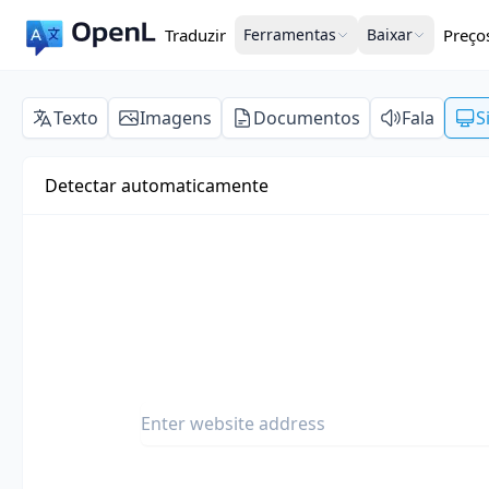
Traduzir
Ferramentas
Baixar
Preço
Texto
Imagens
Documentos
Fala
S
Detectar automaticamente