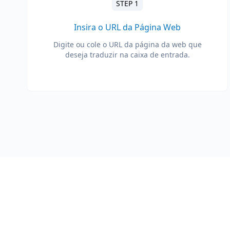
STEP 1
Insira o URL da Página Web
Digite ou cole o URL da página da web que
deseja traduzir na caixa de entrada.