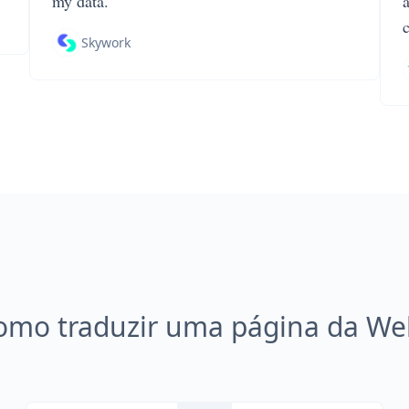
my data.
Skywork
omo traduzir uma página da We