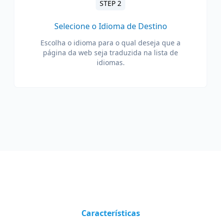
STEP 2
Selecione o Idioma de Destino
Escolha o idioma para o qual deseja que a
página da web seja traduzida na lista de
idiomas.
Características