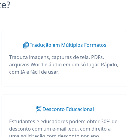
te?
Tradução em Múltiplos Formatos
Traduza imagens, capturas de tela, PDFs,
arquivos Word e áudio em um só lugar. Rápido,
com IA e fácil de usar.
Desconto Educacional
Estudantes e educadores podem obter 30% de
desconto com um e-mail .edu, com direito a
uma solicitação com desconto por ano.