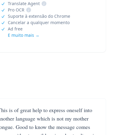
Translate Agent
i
Pro OCR
i
Suporte à extensão do Chrome
Cancelar a qualquer momento
Ad free
E muito mais →
his is of great help to express oneself into
another language which is not my mother
tongue. Good to know the message comes