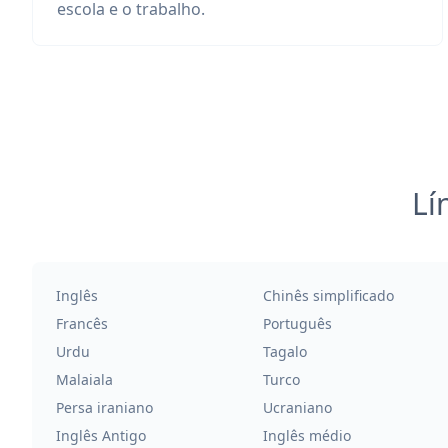
escola e o trabalho.
Lí
Inglês
Chinês simplificado
Francês
Português
Urdu
Tagalo
Malaiala
Turco
Persa iraniano
Ucraniano
Inglês Antigo
Inglês médio