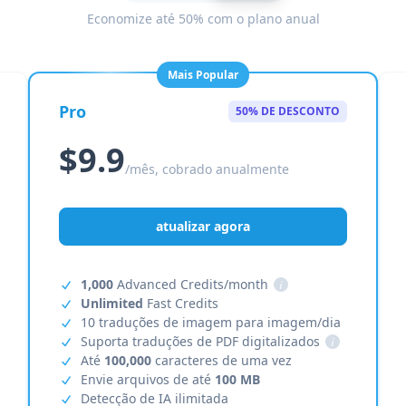
Economize até 50% com o plano anual
Mais Popular
Pro
50% DE DESCONTO
$9.9
/mês, cobrado anualmente
atualizar agora
1,000
Advanced Credits/month
i
Unlimited
Fast Credits
10 traduções de imagem para imagem/dia
Suporta traduções de PDF digitalizados
i
Até
100,000
caracteres de uma vez
Envie arquivos de até
100 MB
Detecção de IA ilimitada