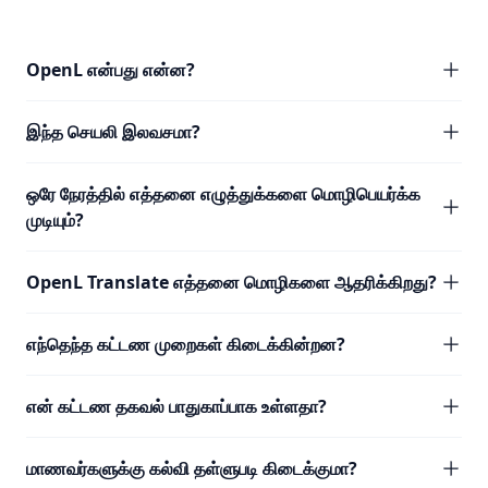
OpenL என்பது என்ன?
இந்த செயலி இலவசமா?
ஒரே நேரத்தில் எத்தனை எழுத்துக்களை மொழிபெயர்க்க
முடியும்?
OpenL Translate எத்தனை மொழிகளை ஆதரிக்கிறது?
எந்தெந்த கட்டண முறைகள் கிடைக்கின்றன?
என் கட்டண தகவல் பாதுகாப்பாக உள்ளதா?
மாணவர்களுக்கு கல்வி தள்ளுபடி கிடைக்குமா?