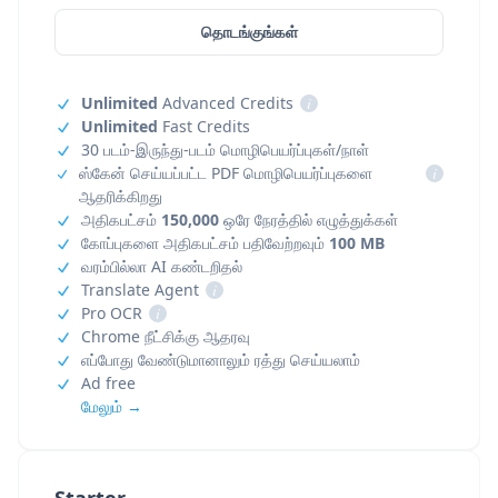
தொடங்குங்கள்
Unlimited
Advanced Credits
i
Unlimited
Fast Credits
30 படம்-இருந்து-படம் மொழிபெயர்ப்புகள்/நாள்
ஸ்கேன் செய்யப்பட்ட PDF மொழிபெயர்ப்புகளை
i
ஆதரிக்கிறது
அதிகபட்சம்
150,000
ஒரே நேரத்தில் எழுத்துக்கள்
கோப்புகளை அதிகபட்சம் பதிவேற்றவும்
100 MB
வரம்பில்லா AI கண்டறிதல்
Translate Agent
i
Pro OCR
i
Chrome நீட்சிக்கு ஆதரவு
எப்போது வேண்டுமானாலும் ரத்து செய்யலாம்
Ad free
மேலும் →