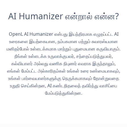
AI Humanizer என்றால் என்ன?
OpenL AI Humanizer என்பது இயந்திரமாக எழுதப்பட்ட AI
உரைகளை இயற்கையான, நம்பகமான மற்றும் சுவாரஸ்யமான
மனிதர்போல் உள்ளடக்கமாக மாற்றும் புதுமையான கருவியாகும்.
நீங்கள் உள்ளடக்க உருவாக்குபவர், சந்தைப்படுத்துபவர்,
கல்வியாளர் அல்லது வணிக நிபுணர் எவராக இருந்தாலும்,
எங்கள் மேம்பட்ட அல்காரிதம்கள் உங்கள் உரை உண்மையாகவும்,
உங்கள் பார்வையாளர்களுக்கு நெருக்கமாகவும் தோன்றுவதை
உறுதி செய்கின்றன, AI கண்டறிதலைத் தவிர்த்து வாசிப்பை
மேம்படுத்துகின்றன.