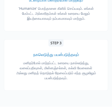
உடனடியாக மனிதர்போல் மாற்றவும்
'Humanize' பொத்தானை கிளிக் செய்யவும். எங்கள்
மேம்பட்ட அல்காரிதம்கள் உங்கள் உரையை மேலும்
இயற்கையாகவும் நம்பகமாகவும் மாற்றும்.
STEP 3
நகலெடுத்து பயன்படுத்தவும்
மனிதர்போல் மாற்றப்பட்ட உரையை நகலெடுத்து,
வலைப்பதிவுகள், மின்னஞ்சல்கள், கல்வி வேலைகள்
அல்லது மனிதத் தொடுதல் தேவைப்படும் எந்த சூழலிலும்
பயன்படுத்தவும்.