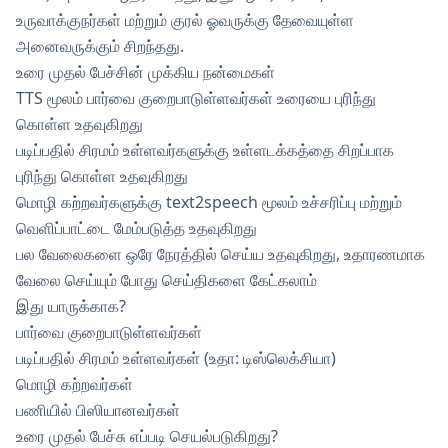
உருவாக்குநர்கள் மற்றும் குரல் ஓவருக்கு தேவையுள்ள
அனைவருக்கும் சிறந்தது.
உரை முதல் பேச்சின் முக்கிய நன்மைகள்
TTS மூலம் பார்வை குறைபாடுள்ளவர்கள் உரையை புரிந்து
கொள்ள உதவுகிறது
படிப்பதில் சிரமம் உள்ளவர்களுக்கு உள்ளடக்கத்தை சிறப்பாக
புரிந்து கொள்ள உதவுகிறது
மொழி கற்றவர்களுக்கு text2speech மூலம் உச்சரிப்பு மற்றும்
வெளிப்பாட்டை மேம்படுத்த உதவுகிறது
பல வேலைகளை ஒரே நேரத்தில் செய்ய உதவுகிறது, உதாரணமாக
வேலை செய்யும் போது செய்திகளை கேட்கலாம்
இது யாருக்காக?
பார்வை குறைபாடுள்ளவர்கள்
படிப்பதில் சிரமம் உள்ளவர்கள் (உதா: டிஸ்லெக்சியா)
மொழி கற்றவர்கள்
பணியில் பிஸியானவர்கள்
உரை முதல் பேச்சு எப்படி செயல்படுகிறது?