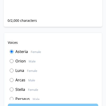
0/2,000 characters
Voices
Asteria
Female
Orion
Male
Luna
Female
Arcas
Male
Stella
Female
Perseus
Male