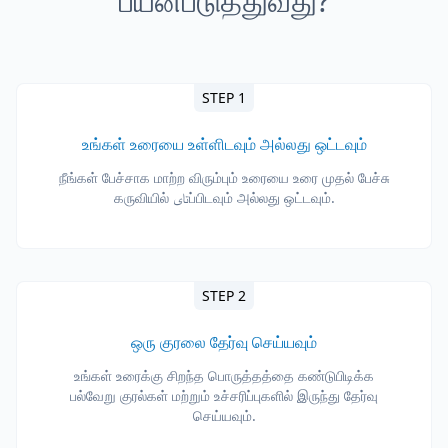
பயன்படுத்துவது?
STEP 1
உங்கள் உரையை உள்ளிடவும் அல்லது ஒட்டவும்
நீங்கள் பேச்சாக மாற்ற விரும்பும் உரையை உரை முதல் பேச்சு
கருவியில் تایப்பிடவும் அல்லது ஒட்டவும்.
STEP 2
ஒரு குரலை தேர்வு செய்யவும்
உங்கள் உரைக்கு சிறந்த பொருத்தத்தை கண்டுபிடிக்க
பல்வேறு குரல்கள் மற்றும் உச்சரிப்புகளில் இருந்து தேர்வு
செய்யவும்.