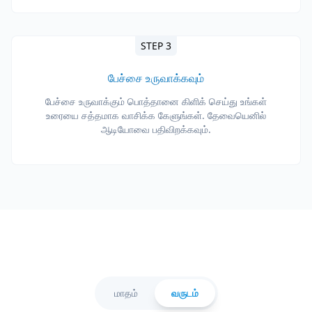
STEP 3
பேச்சை உருவாக்கவும்
பேச்சை உருவாக்கும் பொத்தானை கிளிக் செய்து உங்கள்
உரையை சத்தமாக வாசிக்க கேளுங்கள். தேவையெனில்
ஆடியோவை பதிவிறக்கவும்.
மாதம்
வருடம்