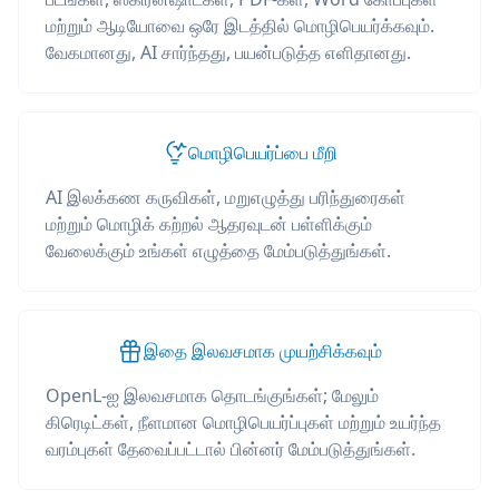
மற்றும் ஆடியோவை ஒரே இடத்தில் மொழிபெயர்க்கவும்.
வேகமானது, AI சார்ந்தது, பயன்படுத்த எளிதானது.
மொழிபெயர்ப்பை மீறி
AI இலக்கண கருவிகள், மறுஎழுத்து பரிந்துரைகள்
மற்றும் மொழிக் கற்றல் ஆதரவுடன் பள்ளிக்கும்
வேலைக்கும் உங்கள் எழுத்தை மேம்படுத்துங்கள்.
இதை இலவசமாக முயற்சிக்கவும்
OpenL-ஐ இலவசமாக தொடங்குங்கள்; மேலும்
கிரெடிட்கள், நீளமான மொழிபெயர்ப்புகள் மற்றும் உயர்ந்த
வரம்புகள் தேவைப்பட்டால் பின்னர் மேம்படுத்துங்கள்.