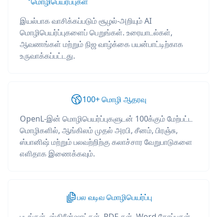
மொழிபெயர்ப்புகள்
இயல்பாக வாசிக்கப்படும் சூழல்-அறியும் AI
மொழிபெயர்ப்புகளைப் பெறுங்கள். உரையாடல்கள்,
ஆவணங்கள் மற்றும் நிஜ வாழ்க்கை பயன்பாட்டிற்காக
உருவாக்கப்பட்டது.
100+ மொழி ஆதரவு
OpenL-இன் மொழிபெயர்ப்புகளுடன் 100க்கும் மேற்பட்ட
மொழிகளில், ஆங்கிலம் முதல் அரபி, சீனம், பிரஞ்சு,
ஸ்பானிஷ் மற்றும் பலவற்றிற்கு கலாச்சார வேறுபாடுகளை
எளிதாக இணைக்கவும்.
பல வடிவ மொழிபெயர்ப்பு
படங்கள், ஸ்கிரீன்ஷாட்கள், PDF-கள், Word கோப்புகள்