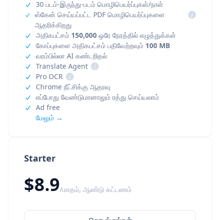
30 படம்-இருந்து-படம் மொழிபெயர்ப்புகள்/நாள்
ஸ்கேன் செய்யப்பட்ட PDF மொழிபெயர்ப்புகளை
i
ஆதரிக்கிறது
அதிகபட்சம்
150,000
ஒரே நேரத்தில் எழுத்துக்கள்
கோப்புகளை அதிகபட்சம் பதிவேற்றவும்
100 MB
வரம்பில்லா AI கண்டறிதல்
Translate Agent
i
Pro OCR
i
Chrome நீட்சிக்கு ஆதரவு
எப்போது வேண்டுமானாலும் ரத்து செய்யலாம்
Ad free
மேலும் →
Starter
$8.9
/மாதம், ஆண்டு கட்டணம்