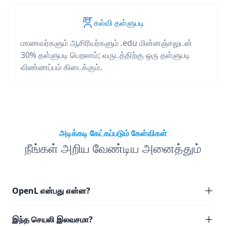
கல்வி தள்ளுபடி
மாணவர்களும் ஆசிரியர்களும் .edu மின்னஞ்சலுடன்
30% தள்ளுபடி பெறலாம்; வருடத்திற்கு ஒரு தள்ளுபடி
விண்ணப்பம் கிடைக்கும்.
அடிக்கடி கேட்கப்படும் கேள்விகள்
நீங்கள் அறிய வேண்டிய அனைத்தும்
OpenL என்பது என்ன?
இந்த செயலி இலவசமா?