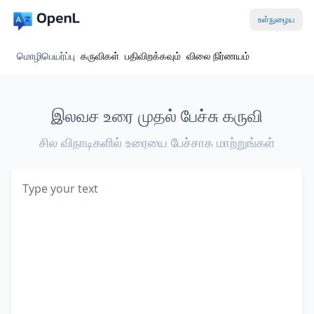
உள்நுழைய
மொழிபெயர்ப்பு
கருவிகள்
பதிவிறக்கவும்
விலை நிர்ணயம்
இலவச உரை முதல் பேச்சு கருவி
சில விநாடிகளில் உரையை பேச்சாக மாற்றுங்கள்