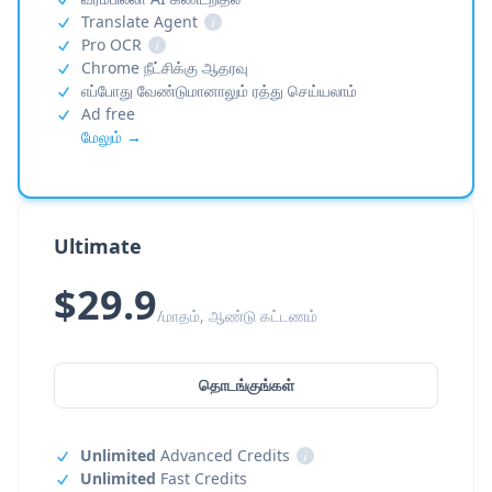
Translate Agent
i
Pro OCR
i
Chrome நீட்சிக்கு ஆதரவு
எப்போது வேண்டுமானாலும் ரத்து செய்யலாம்
Ad free
மேலும் →
Ultimate
$29.9
/மாதம், ஆண்டு கட்டணம்
தொடங்குங்கள்
Unlimited
Advanced Credits
i
Unlimited
Fast Credits