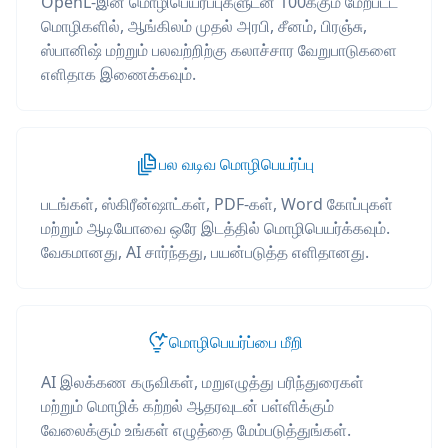
OpenL-இன் மொழிபெயர்ப்புகளுடன் 100க்கும் மேற்பட்ட
மொழிகளில், ஆங்கிலம் முதல் அரபி, சீனம், பிரஞ்சு,
ஸ்பானிஷ் மற்றும் பலவற்றிற்கு கலாச்சார வேறுபாடுகளை
எளிதாக இணைக்கவும்.
பல வடிவ மொழிபெயர்ப்பு
படங்கள், ஸ்கிரீன்ஷாட்கள், PDF-கள், Word கோப்புகள்
மற்றும் ஆடியோவை ஒரே இடத்தில் மொழிபெயர்க்கவும்.
வேகமானது, AI சார்ந்தது, பயன்படுத்த எளிதானது.
மொழிபெயர்ப்பை மீறி
AI இலக்கண கருவிகள், மறுஎழுத்து பரிந்துரைகள்
மற்றும் மொழிக் கற்றல் ஆதரவுடன் பள்ளிக்கும்
வேலைக்கும் உங்கள் எழுத்தை மேம்படுத்துங்கள்.