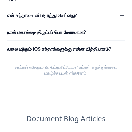
என் சந்தாவை எப்படி ரத்து செய்வது?
நான் பணத்தை திரும்பப் பெற கோரலாமா?
வலை மற்றும் iOS சந்தாக்களுக்கு என்ன வித்தியாசம்?
நாங்கள் ஏதேனும் விடுபட்டுவிட்டோமா? உங்கள்
கருத்துக்களை
மகிழ்ச்சியுடன் ஏற்கிறோம்.
Document Blog Articles