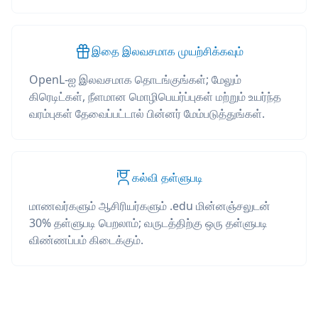
இதை இலவசமாக முயற்சிக்கவும்
OpenL-ஐ இலவசமாக தொடங்குங்கள்; மேலும்
கிரெடிட்கள், நீளமான மொழிபெயர்ப்புகள் மற்றும் உயர்ந்த
வரம்புகள் தேவைப்பட்டால் பின்னர் மேம்படுத்துங்கள்.
கல்வி தள்ளுபடி
மாணவர்களும் ஆசிரியர்களும் .edu மின்னஞ்சலுடன்
30% தள்ளுபடி பெறலாம்; வருடத்திற்கு ஒரு தள்ளுபடி
விண்ணப்பம் கிடைக்கும்.