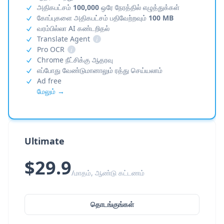
அதிகபட்சம்
100,000
ஒரே நேரத்தில் எழுத்துக்கள்
கோப்புகளை அதிகபட்சம் பதிவேற்றவும்
100 MB
வரம்பில்லா AI கண்டறிதல்
Translate Agent
i
Pro OCR
i
Chrome நீட்சிக்கு ஆதரவு
எப்போது வேண்டுமானாலும் ரத்து செய்யலாம்
Ad free
மேலும் →
Ultimate
$29.9
/மாதம், ஆண்டு கட்டணம்
தொடங்குங்கள்