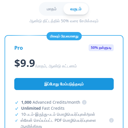
மாதம்
வருடம்
ஆண்டு திட்டத்தில் 50% வரை சேமிக்கவும்
மிகவும் பிரபலமானது
Pro
50% தள்ளுபடி
$9.9
/மாதம், ஆண்டு கட்டணம்
இப்போது மேம்படுத்தவும்
1,000
Advanced Credits/month
i
Unlimited
Fast Credits
10 படம்-இருந்து-படம் மொழிபெயர்ப்புகள்/நாள்
ஸ்கேன் செய்யப்பட்ட PDF மொழிபெயர்ப்புகளை
i
ஆதரிக்கிறது