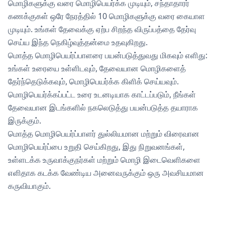
மொழிகளுக்கு வரை மொழிபெயர்க்க முடியும், சந்தாதாரர்
கணக்குகள் ஒரே நேரத்தில் 10 மொழிகளுக்கு வரை கையாள
முடியும். உங்கள் தேவைக்கு ஏற்ப சிறந்த விருப்பத்தை தேர்வு
செய்ய இந்த நெகிழ்வுத்தன்மை உதவுகிறது.
மொத்த மொழிபெயர்ப்பாளரை பயன்படுத்துவது மிகவும் எளிது:
உங்கள் உரையை உள்ளிடவும், தேவையான மொழிகளைத்
தேர்ந்தெடுக்கவும், மொழிபெயர்க்க கிளிக் செய்யவும்.
மொழிபெயர்க்கப்பட்ட உரை உடனடியாக காட்டப்படும், நீங்கள்
தேவையான இடங்களில் நகலெடுத்து பயன்படுத்த தயாராக
இருக்கும்.
மொத்த மொழிபெயர்ப்பாளர் துல்லியமான மற்றும் விரைவான
மொழிபெயர்ப்பை உறுதி செய்கிறது, இது நிறுவனங்கள்,
உள்ளடக்க உருவாக்குநர்கள் மற்றும் மொழி இடைவெளிகளை
எளிதாக கடக்க வேண்டிய அனைவருக்கும் ஒரு அவசியமான
கருவியாகும்.