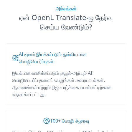
அம்சங்கள்
ஏன் OpenL Translate-ஐ தேர்வு
செய்ய வேண்டும்?
AI மூலம் இயக்கப்படும் துல்லியமான
மொழிபெயர்ப்புகள்
இயல்பாக வாசிக்கப்படும் சூழல்-அறியும் AI
மொழிபெயர்ப்புகளைப் பெறுங்கள். உரையாடல்கள்,
ஆவணங்கள் மற்றும் நிஜ வாழ்க்கை பயன்பாட்டிற்காக
உருவாக்கப்பட்டது.
100+ மொழி ஆதரவு