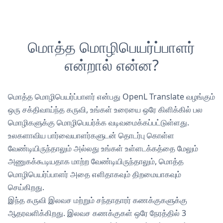
மொத்த மொழிபெயர்ப்பாளர்
என்றால் என்ன?
மொத்த மொழிபெயர்ப்பாளர் என்பது OpenL Translate வழங்கும்
ஒரு சக்திவாய்ந்த கருவி, உங்கள் உரையை ஒரே கிளிக்கில் பல
மொழிகளுக்கு மொழிபெயர்க்க வடிவமைக்கப்பட்டுள்ளது.
உலகளாவிய பார்வையாளர்களுடன் தொடர்பு கொள்ள
வேண்டியிருந்தாலும் அல்லது உங்கள் உள்ளடக்கத்தை மேலும்
அணுகக்கூடியதாக மாற்ற வேண்டியிருந்தாலும், மொத்த
மொழிபெயர்ப்பாளர் அதை எளிதாகவும் திறமையாகவும்
செய்கிறது.
இந்த கருவி இலவச மற்றும் சந்தாதாரர் கணக்குகளுக்கு
ஆதரவளிக்கிறது. இலவச கணக்குகள் ஒரே நேரத்தில் 3