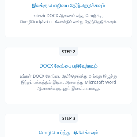
இலக்கு மொழியை தேர்ந்தெடுக்கவும்
உங்கள் DOCX ஆவணம் எந்த மொழிக்கு
மொழிபெயர்க்கப்பட வேண்டும் என்று தேர்ந்தெடுக்கவும்.
STEP 2
DOCX கோப்பை பதிவேற்றவும்
உங்கள் DOCX கோப்பை தேர்ந்தெடுத்து அல்லது இழுத்து
இந்தப் பக்கத்தில் இடுக. அனைத்து Microsoft Word
ஆவணங்களுடனும் இணக்கமானது.
STEP 3
மொழிபெயர்த்து பரிசீலிக்கவும்