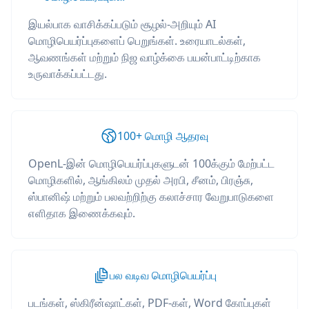
இயல்பாக வாசிக்கப்படும் சூழல்-அறியும் AI
மொழிபெயர்ப்புகளைப் பெறுங்கள். உரையாடல்கள்,
ஆவணங்கள் மற்றும் நிஜ வாழ்க்கை பயன்பாட்டிற்காக
உருவாக்கப்பட்டது.
100+ மொழி ஆதரவு
OpenL-இன் மொழிபெயர்ப்புகளுடன் 100க்கும் மேற்பட்ட
மொழிகளில், ஆங்கிலம் முதல் அரபி, சீனம், பிரஞ்சு,
ஸ்பானிஷ் மற்றும் பலவற்றிற்கு கலாச்சார வேறுபாடுகளை
எளிதாக இணைக்கவும்.
பல வடிவ மொழிபெயர்ப்பு
படங்கள், ஸ்கிரீன்ஷாட்கள், PDF-கள், Word கோப்புகள்