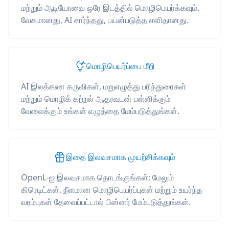
மற்றும் ஆடியோவை ஒரே இடத்தில் மொழிபெயர்க்கவும்.
வேகமானது, AI சார்ந்தது, பயன்படுத்த எளிதானது.
மொழிபெயர்ப்பை மீறி
AI இலக்கண கருவிகள், மறுஎழுத்து பரிந்துரைகள்
மற்றும் மொழிக் கற்றல் ஆதரவுடன் பள்ளிக்கும்
வேலைக்கும் உங்கள் எழுத்தை மேம்படுத்துங்கள்.
இதை இலவசமாக முயற்சிக்கவும்
OpenL-ஐ இலவசமாக தொடங்குங்கள்; மேலும்
கிரெடிட்கள், நீளமான மொழிபெயர்ப்புகள் மற்றும் உயர்ந்த
வரம்புகள் தேவைப்பட்டால் பின்னர் மேம்படுத்துங்கள்.