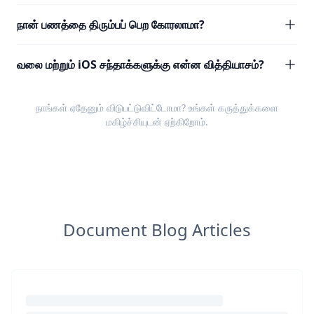
நான் பணத்தை திரும்பப் பெற கோரலாமா?
வலை மற்றும் iOS சந்தாக்களுக்கு என்ன வித்தியாசம்?
நாங்கள் ஏதேனும் விடுபட்டுவிட்டோமா? உங்கள்
கருத்துக்களை
மகிழ்ச்சியுடன் ஏற்கிறோம்.
Document Blog Articles