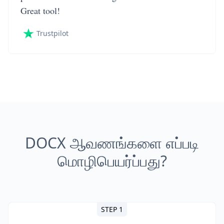
Great tool!
Trustpilot
DOCX ஆவணங்களை எப்படி
மொழிபெயர்ப்பது?
STEP 1