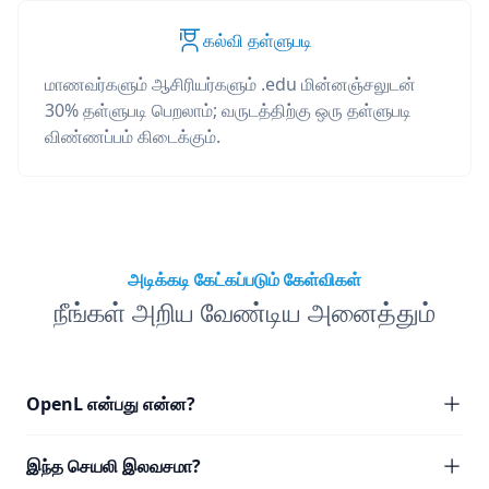
கல்வி தள்ளுபடி
மாணவர்களும் ஆசிரியர்களும் .edu மின்னஞ்சலுடன்
30% தள்ளுபடி பெறலாம்; வருடத்திற்கு ஒரு தள்ளுபடி
விண்ணப்பம் கிடைக்கும்.
அடிக்கடி கேட்கப்படும் கேள்விகள்
நீங்கள் அறிய வேண்டிய அனைத்தும்
OpenL என்பது என்ன?
இந்த செயலி இலவசமா?