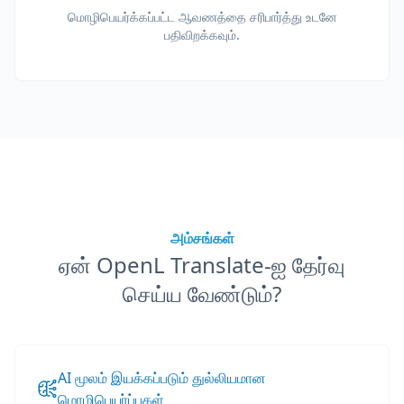
மொழிபெயர்க்கப்பட்ட ஆவணத்தை சரிபார்த்து உடனே
பதிவிறக்கவும்.
அம்சங்கள்
ஏன் OpenL Translate-ஐ தேர்வு
செய்ய வேண்டும்?
AI மூலம் இயக்கப்படும் துல்லியமான
மொழிபெயர்ப்புகள்