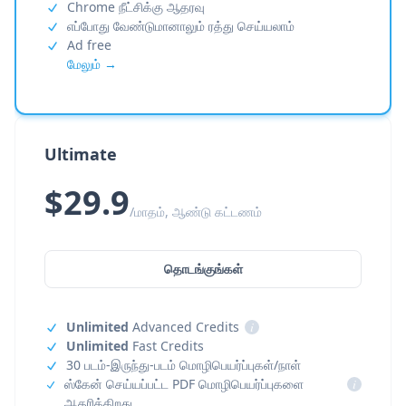
Chrome நீட்சிக்கு ஆதரவு
எப்போது வேண்டுமானாலும் ரத்து செய்யலாம்
Ad free
மேலும் →
Ultimate
$29.9
/மாதம், ஆண்டு கட்டணம்
தொடங்குங்கள்
Unlimited
Advanced Credits
i
Unlimited
Fast Credits
30 படம்-இருந்து-படம் மொழிபெயர்ப்புகள்/நாள்
ஸ்கேன் செய்யப்பட்ட PDF மொழிபெயர்ப்புகளை
i
ஆதரிக்கிறது