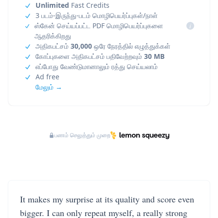
Unlimited
Fast Credits
3 படம்-இருந்து-படம் மொழிபெயர்ப்புகள்/நாள்
ஸ்கேன் செய்யப்பட்ட PDF மொழிபெயர்ப்புகளை
i
ஆதரிக்கிறது
அதிகபட்சம்
30,000
ஒரே நேரத்தில் எழுத்துக்கள்
கோப்புகளை அதிகபட்சம் பதிவேற்றவும்
30 MB
எப்போது வேண்டுமானாலும் ரத்து செய்யலாம்
Ad free
மேலும் →
பணம் செலுத்தும் முறை
It makes my surprise at its quality and score even
bigger. I can only repeat myself, a really strong