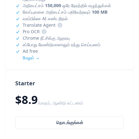
அதிகபட்சம்
150,000
ஒரே நேரத்தில் எழுத்துக்கள்
கோப்புகளை அதிகபட்சம் பதிவேற்றவும்
100 MB
வரம்பில்லா AI கண்டறிதல்
Translate Agent
i
Pro OCR
i
Chrome நீட்சிக்கு ஆதரவு
எப்போது வேண்டுமானாலும் ரத்து செய்யலாம்
Ad free
மேலும் →
Starter
$8.9
/மாதம், ஆண்டு கட்டணம்
தொடங்குங்கள்