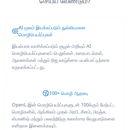
செய்ய வேண்டும்?
AI மூலம் இயக்கப்படும் துல்லியமான
மொழிபெயர்ப்புகள்
இயல்பாக வாசிக்கப்படும் சூழல்-அறியும் AI
மொழிபெயர்ப்புகளைப் பெறுங்கள். உரையாடல்கள்,
ஆவணங்கள் மற்றும் நிஜ வாழ்க்கை பயன்பாட்டிற்காக
உருவாக்கப்பட்டது.
100+ மொழி ஆதரவு
OpenL-இன் மொழிபெயர்ப்புகளுடன் 100க்கும் மேற்பட்ட
மொழிகளில், ஆங்கிலம் முதல் அரபி, சீனம், பிரஞ்சு,
ஸ்பானிஷ் மற்றும் பலவற்றிற்கு கலாச்சார வேறுபாடுகளை
எளிதாக இணைக்கவும்.