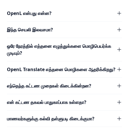
OpenL என்பது என்ன?
இந்த செயலி இலவசமா?
ஒரே நேரத்தில் எத்தனை எழுத்துக்களை மொழிபெயர்க்க
முடியும்?
OpenL Translate எத்தனை மொழிகளை ஆதரிக்கிறது?
எந்தெந்த கட்டண முறைகள் கிடைக்கின்றன?
என் கட்டண தகவல் பாதுகாப்பாக உள்ளதா?
மாணவர்களுக்கு கல்வி தள்ளுபடி கிடைக்குமா?