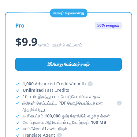
மிகவும் பிரபலமானது
Pro
50% தள்ளுபடி
$9.9
/மாதம், ஆண்டு கட்டணம்
இப்போது மேம்படுத்தவும்
1,000
Advanced Credits/month
i
Unlimited
Fast Credits
10 படம்-இருந்து-படம் மொழிபெயர்ப்புகள்/நாள்
ஸ்கேன் செய்யப்பட்ட PDF மொழிபெயர்ப்புகளை
i
ஆதரிக்கிறது
அதிகபட்சம்
100,000
ஒரே நேரத்தில் எழுத்துக்கள்
கோப்புகளை அதிகபட்சம் பதிவேற்றவும்
100 MB
வரம்பில்லா AI கண்டறிதல்
Translate Agent
i