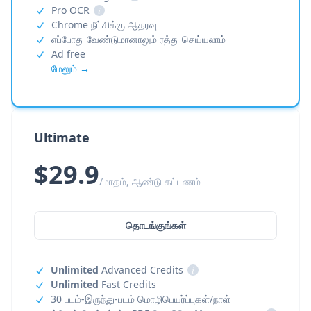
Pro OCR
i
Chrome நீட்சிக்கு ஆதரவு
எப்போது வேண்டுமானாலும் ரத்து செய்யலாம்
Ad free
மேலும் →
Ultimate
$29.9
/மாதம், ஆண்டு கட்டணம்
தொடங்குங்கள்
Unlimited
Advanced Credits
i
Unlimited
Fast Credits
30 படம்-இருந்து-படம் மொழிபெயர்ப்புகள்/நாள்