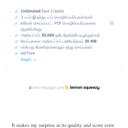
Unlimited
Fast Credits
3 படம்-இருந்து-படம் மொழிபெயர்ப்புகள்/நாள்
ஸ்கேன் செய்யப்பட்ட PDF மொழிபெயர்ப்புகளை
i
ஆதரிக்கிறது
அதிகபட்சம்
30,000
ஒரே நேரத்தில் எழுத்துக்கள்
கோப்புகளை அதிகபட்சம் பதிவேற்றவும்
30 MB
எப்போது வேண்டுமானாலும் ரத்து செய்யலாம்
Ad free
மேலும் →
பணம் செலுத்தும் முறை
It makes my surprise at its quality and score even