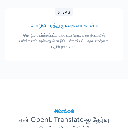
STEP 3
மொழிபெயர்த்து முடிவுகளை காண்க
மொழிபெயர்க்கப்பட்ட உரையை நேரடியாக திரையில்
பார்க்கலாம் அல்லது மொழிபெயர்க்கப்பட்ட ஆவணத்தை
பதிவிறக்கலாம்.
அம்சங்கள்
ஏன் OpenL Translate-ஐ தேர்வு