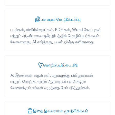
பல வடிவ மொழிபெயர்ப்பு
படங்கள், ஸ்கிரீன்ஷாட்கள், PDF-கள், Word கோப்புகள்
மற்றும் ஆடியோவை ஒரே இடத்தில் மொழிபெயர்க்கவும்.
வேகமானது, AI சார்ந்தது, பயன்படுத்த எளிதானது.
மொழிபெயர்ப்பை மீறி
AI இலக்கண கருவிகள், மறுஎழுத்து பரிந்துரைகள்
மற்றும் மொழிக் கற்றல் ஆதரவுடன் பள்ளிக்கும்
வேலைக்கும் உங்கள் எழுத்தை மேம்படுத்துங்கள்.
இதை இலவசமாக முயற்சிக்கவும்