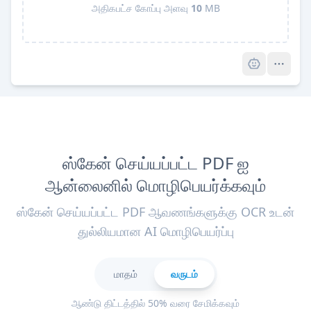
அதிகபட்ச கோப்பு அளவு
10
MB
Pro
ஸ்கேன் செய்யப்பட்ட PDF ஐ
ஆன்லைனில் மொழிபெயர்க்கவும்
ஸ்கேன் செய்யப்பட்ட PDF ஆவணங்களுக்கு OCR உடன்
துல்லியமான AI மொழிபெயர்ப்பு
மாதம்
வருடம்
ஆண்டு திட்டத்தில் 50% வரை சேமிக்கவும்