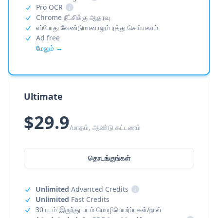
Pro OCR
i
Chrome நீட்சிக்கு ஆதரவு
எப்போது வேண்டுமானாலும் ரத்து செய்யலாம்
Ad free
மேலும் →
Ultimate
$29.9
/மாதம், ஆண்டு கட்டணம்
தொடங்குங்கள்
Unlimited
Advanced Credits
i
Unlimited
Fast Credits
30 படம்-இருந்து-படம் மொழிபெயர்ப்புகள்/நாள்