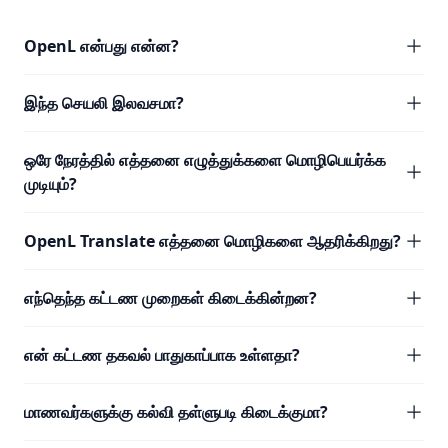
OpenL என்பது என்ன?
இந்த செயலி இலவசமா?
ஒரே நேரத்தில் எத்தனை எழுத்துக்களை மொழிபெயர்க்க
முடியும்?
OpenL Translate எத்தனை மொழிகளை ஆதரிக்கிறது?
எந்தெந்த கட்டண முறைகள் கிடைக்கின்றன?
என் கட்டண தகவல் பாதுகாப்பாக உள்ளதா?
மாணவர்களுக்கு கல்வி தள்ளுபடி கிடைக்குமா?