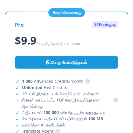
மிகவும் பிரபலமானது
Pro
50% தள்ளுபடி
$9.9
/மாதம், ஆண்டு கட்டணம்
இப்போது மேம்படுத்தவும்
1,000
Advanced Credits/month
i
Unlimited
Fast Credits
10 படம்-இருந்து-படம் மொழிபெயர்ப்புகள்/நாள்
ஸ்கேன் செய்யப்பட்ட PDF மொழிபெயர்ப்புகளை
i
ஆதரிக்கிறது
அதிகபட்சம்
100,000
ஒரே நேரத்தில் எழுத்துக்கள்
கோப்புகளை அதிகபட்சம் பதிவேற்றவும்
100 MB
வரம்பில்லா AI கண்டறிதல்
Translate Agent
i