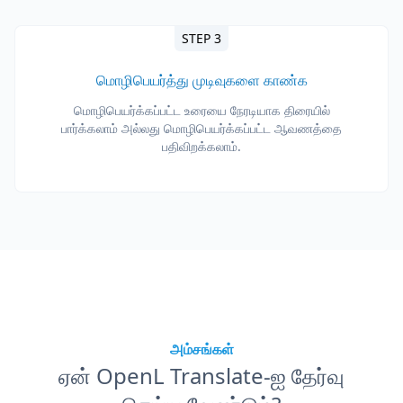
STEP 3
மொழிபெயர்த்து முடிவுகளை காண்க
மொழிபெயர்க்கப்பட்ட உரையை நேரடியாக திரையில்
பார்க்கலாம் அல்லது மொழிபெயர்க்கப்பட்ட ஆவணத்தை
பதிவிறக்கலாம்.
அம்சங்கள்
ஏன் OpenL Translate-ஐ தேர்வு