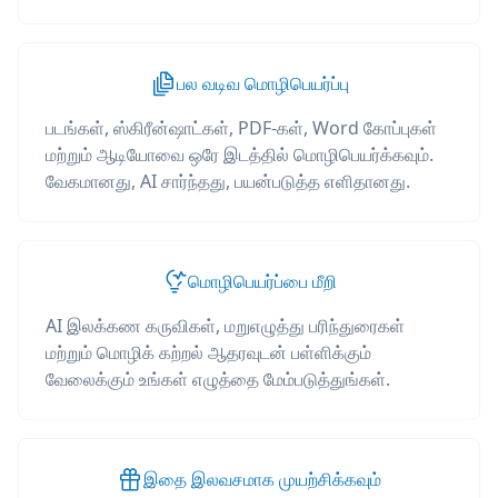
பல வடிவ மொழிபெயர்ப்பு
படங்கள், ஸ்கிரீன்ஷாட்கள், PDF-கள், Word கோப்புகள்
மற்றும் ஆடியோவை ஒரே இடத்தில் மொழிபெயர்க்கவும்.
வேகமானது, AI சார்ந்தது, பயன்படுத்த எளிதானது.
மொழிபெயர்ப்பை மீறி
AI இலக்கண கருவிகள், மறுஎழுத்து பரிந்துரைகள்
மற்றும் மொழிக் கற்றல் ஆதரவுடன் பள்ளிக்கும்
வேலைக்கும் உங்கள் எழுத்தை மேம்படுத்துங்கள்.
இதை இலவசமாக முயற்சிக்கவும்