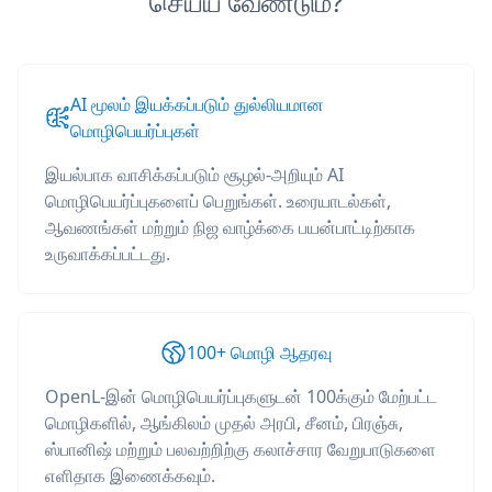
செய்ய வேண்டும்?
AI மூலம் இயக்கப்படும் துல்லியமான
மொழிபெயர்ப்புகள்
இயல்பாக வாசிக்கப்படும் சூழல்-அறியும் AI
மொழிபெயர்ப்புகளைப் பெறுங்கள். உரையாடல்கள்,
ஆவணங்கள் மற்றும் நிஜ வாழ்க்கை பயன்பாட்டிற்காக
உருவாக்கப்பட்டது.
100+ மொழி ஆதரவு
OpenL-இன் மொழிபெயர்ப்புகளுடன் 100க்கும் மேற்பட்ட
மொழிகளில், ஆங்கிலம் முதல் அரபி, சீனம், பிரஞ்சு,
ஸ்பானிஷ் மற்றும் பலவற்றிற்கு கலாச்சார வேறுபாடுகளை
எளிதாக இணைக்கவும்.