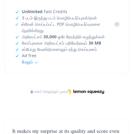
Unlimited
Fast Credits
3 படம்-இருந்து-படம் மொழிபெயர்ப்புகள்/நாள்
ஸ்கேன் செய்யப்பட்ட PDF மொழிபெயர்ப்புகளை
i
ஆதரிக்கிறது
அதிகபட்சம்
30,000
ஒரே நேரத்தில் எழுத்துக்கள்
கோப்புகளை அதிகபட்சம் பதிவேற்றவும்
30 MB
எப்போது வேண்டுமானாலும் ரத்து செய்யலாம்
Ad free
மேலும் →
பணம் செலுத்தும் முறை
It makes my surprise at its quality and score even