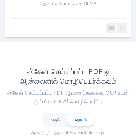
அதிகபட்ச கோப்பு அளவு
10
MB
Pro
ஸ்கேன் செய்யப்பட்ட PDF ஐ
ஆன்லைனில் மொழிபெயர்க்கவும்
ஸ்கேன் செய்யப்பட்ட PDF ஆவணங்களுக்கு OCR உடன்
துல்லியமான AI மொழிபெயர்ப்பு
மாதம்
வருடம்
ஆண்டு திட்டத்தில் 50% வரை சேமிக்கவும்