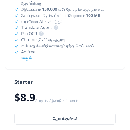
ஆதரிக்கிறது
அதிகபட்சம்
150,000
ஒரே நேரத்தில் எழுத்துக்கள்
கோப்புகளை அதிகபட்சம் பதிவேற்றவும்
100 MB
வரம்பில்லா AI கண்டறிதல்
Translate Agent
i
Pro OCR
i
Chrome நீட்சிக்கு ஆதரவு
எப்போது வேண்டுமானாலும் ரத்து செய்யலாம்
Ad free
மேலும் →
Starter
$8.9
/மாதம், ஆண்டு கட்டணம்
தொடங்குங்கள்