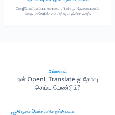
மொழிபெயர்க்கப்பட்ட உரையை சரிபார்த்து, தேவையானால்
அதை நகலெடுக்கவும் அல்லது பதிவிறக்கவும்.
அம்சங்கள்
ஏன் OpenL Translate-ஐ தேர்வு
செய்ய வேண்டும்?
AI மூலம் இயக்கப்படும் துல்லியமான