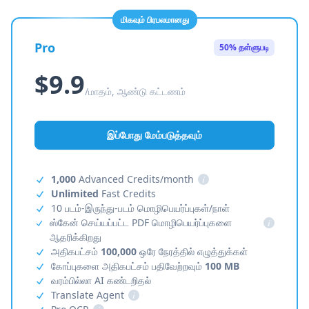
மிகவும் பிரபலமானது
Pro
50% தள்ளுபடி
$9.9
/மாதம், ஆண்டு கட்டணம்
இப்போது மேம்படுத்தவும்
1,000
Advanced Credits/month
i
Unlimited
Fast Credits
10 படம்-இருந்து-படம் மொழிபெயர்ப்புகள்/நாள்
ஸ்கேன் செய்யப்பட்ட PDF மொழிபெயர்ப்புகளை
i
ஆதரிக்கிறது
அதிகபட்சம்
100,000
ஒரே நேரத்தில் எழுத்துக்கள்
கோப்புகளை அதிகபட்சம் பதிவேற்றவும்
100 MB
வரம்பில்லா AI கண்டறிதல்
Translate Agent
i