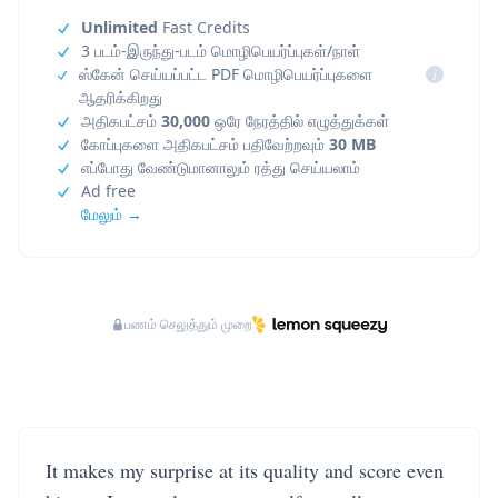
Unlimited
Fast Credits
3 படம்-இருந்து-படம் மொழிபெயர்ப்புகள்/நாள்
ஸ்கேன் செய்யப்பட்ட PDF மொழிபெயர்ப்புகளை
i
ஆதரிக்கிறது
அதிகபட்சம்
30,000
ஒரே நேரத்தில் எழுத்துக்கள்
கோப்புகளை அதிகபட்சம் பதிவேற்றவும்
30 MB
எப்போது வேண்டுமானாலும் ரத்து செய்யலாம்
Ad free
மேலும் →
பணம் செலுத்தும் முறை
It makes my surprise at its quality and score even