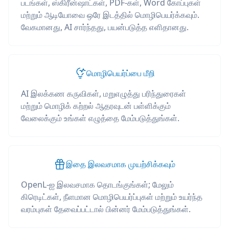
படங்கள், ஸ்கிரீன்ஷாட்கள், PDF-கள், Word கோப்புகள்
மற்றும் ஆடியோவை ஒரே இடத்தில் மொழிபெயர்க்கவும்.
வேகமானது, AI சார்ந்தது, பயன்படுத்த எளிதானது.
மொழிபெயர்ப்பை மீறி
AI இலக்கண கருவிகள், மறுஎழுத்து பரிந்துரைகள்
மற்றும் மொழிக் கற்றல் ஆதரவுடன் பள்ளிக்கும்
வேலைக்கும் உங்கள் எழுத்தை மேம்படுத்துங்கள்.
இதை இலவசமாக முயற்சிக்கவும்
OpenL-ஐ இலவசமாக தொடங்குங்கள்; மேலும்
கிரெடிட்கள், நீளமான மொழிபெயர்ப்புகள் மற்றும் உயர்ந்த
வரம்புகள் தேவைப்பட்டால் பின்னர் மேம்படுத்துங்கள்.