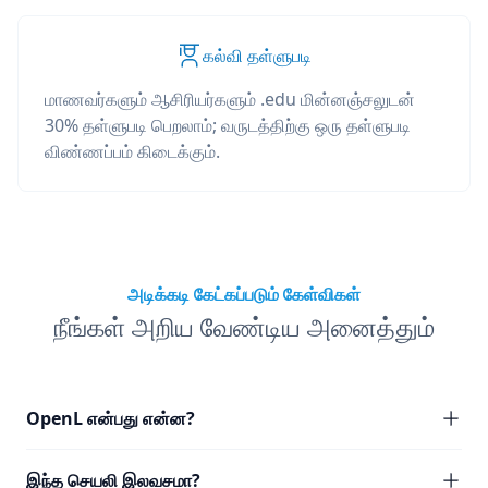
கல்வி தள்ளுபடி
மாணவர்களும் ஆசிரியர்களும் .edu மின்னஞ்சலுடன்
30% தள்ளுபடி பெறலாம்; வருடத்திற்கு ஒரு தள்ளுபடி
விண்ணப்பம் கிடைக்கும்.
அடிக்கடி கேட்கப்படும் கேள்விகள்
நீங்கள் அறிய வேண்டிய அனைத்தும்
OpenL என்பது என்ன?
இந்த செயலி இலவசமா?