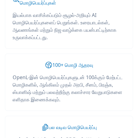
மொழிபெயர்ப்புகள்
இயல்பாக வாசிக்கப்படும் சூழல்-அறியும் AI
மொழிபெயர்ப்புகளைப் பெறுங்கள். உரையாடல்கள்,
ஆவணங்கள் மற்றும் நிஜ வாழ்க்கை பயன்பாட்டிற்காக
உருவாக்கப்பட்டது.
100+ மொழி ஆதரவு
OpenL-இன் மொழிபெயர்ப்புகளுடன் 100க்கும் மேற்பட்ட
மொழிகளில், ஆங்கிலம் முதல் அரபி, சீனம், பிரஞ்சு,
ஸ்பானிஷ் மற்றும் பலவற்றிற்கு கலாச்சார வேறுபாடுகளை
எளிதாக இணைக்கவும்.
பல வடிவ மொழிபெயர்ப்பு