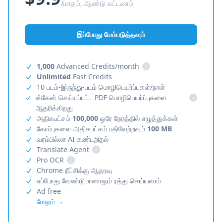
/மாதம், ஆண்டு கட்டணம்
இப்போது மேம்படுத்தவும்
1,000
Advanced Credits/month
i
Unlimited
Fast Credits
10 படம்-இருந்து-படம் மொழிபெயர்ப்புகள்/நாள்
ஸ்கேன் செய்யப்பட்ட PDF மொழிபெயர்ப்புகளை
i
ஆதரிக்கிறது
அதிகபட்சம்
100,000
ஒரே நேரத்தில் எழுத்துக்கள்
கோப்புகளை அதிகபட்சம் பதிவேற்றவும்
100 MB
வரம்பில்லா AI கண்டறிதல்
Translate Agent
i
Pro OCR
i
Chrome நீட்சிக்கு ஆதரவு
எப்போது வேண்டுமானாலும் ரத்து செய்யலாம்
Ad free
மேலும் →