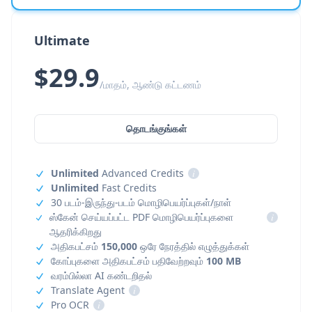
Ultimate
$29.9
/மாதம், ஆண்டு கட்டணம்
தொடங்குங்கள்
Unlimited
Advanced Credits
i
Unlimited
Fast Credits
30 படம்-இருந்து-படம் மொழிபெயர்ப்புகள்/நாள்
ஸ்கேன் செய்யப்பட்ட PDF மொழிபெயர்ப்புகளை
i
ஆதரிக்கிறது
அதிகபட்சம்
150,000
ஒரே நேரத்தில் எழுத்துக்கள்
கோப்புகளை அதிகபட்சம் பதிவேற்றவும்
100 MB
வரம்பில்லா AI கண்டறிதல்
Translate Agent
i
Pro OCR
i