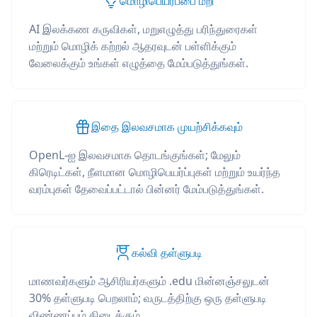
மொழிபெயர்ப்பை மீறி
AI இலக்கண கருவிகள், மறுஎழுத்து பரிந்துரைகள்
மற்றும் மொழிக் கற்றல் ஆதரவுடன் பள்ளிக்கும்
வேலைக்கும் உங்கள் எழுத்தை மேம்படுத்துங்கள்.
இதை இலவசமாக முயற்சிக்கவும்
OpenL-ஐ இலவசமாக தொடங்குங்கள்; மேலும்
கிரெடிட்கள், நீளமான மொழிபெயர்ப்புகள் மற்றும் உயர்ந்த
வரம்புகள் தேவைப்பட்டால் பின்னர் மேம்படுத்துங்கள்.
கல்வி தள்ளுபடி
மாணவர்களும் ஆசிரியர்களும் .edu மின்னஞ்சலுடன்
30% தள்ளுபடி பெறலாம்; வருடத்திற்கு ஒரு தள்ளுபடி
விண்ணப்பம் கிடைக்கும்.