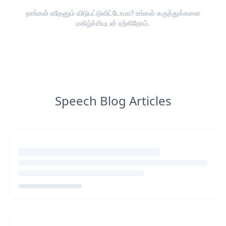
நாங்கள் ஏதேனும் விடுபட்டுவிட்டோமா? உங்கள்
கருத்துக்களை
மகிழ்ச்சியுடன் ஏற்கிறோம்.
Speech Blog Articles