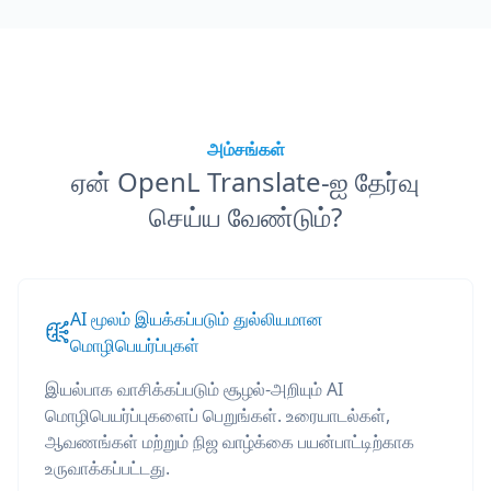
அம்சங்கள்
ஏன் OpenL Translate-ஐ தேர்வு
செய்ய வேண்டும்?
AI மூலம் இயக்கப்படும் துல்லியமான
மொழிபெயர்ப்புகள்
இயல்பாக வாசிக்கப்படும் சூழல்-அறியும் AI
மொழிபெயர்ப்புகளைப் பெறுங்கள். உரையாடல்கள்,
ஆவணங்கள் மற்றும் நிஜ வாழ்க்கை பயன்பாட்டிற்காக
உருவாக்கப்பட்டது.