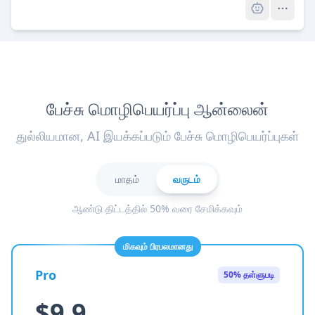
பேச்சு மொழிபெயர்ப்பு ஆன்லைன்
துல்லியமான, AI இயக்கப்படும் பேச்சு மொழிபெயர்ப்புகள்
மாதம்
வருடம்
ஆண்டு திட்டத்தில் 50% வரை சேமிக்கவும்
மிகவும் பிரபலமானது
Pro
50% தள்ளுபடி
$9.9