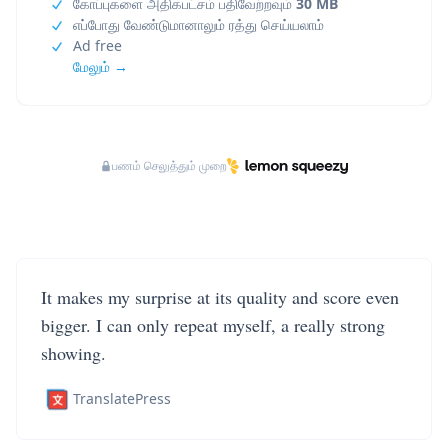
கோப்புகளை அதிகபட்சம் பதிவேற்றவும்
30 MB
எப்போது வேண்டுமானாலும் ரத்து செய்யலாம்
Ad free
மேலும் →
பணம் செலுத்தும் முறை
It makes my surprise at its quality and score even
bigger. I can only repeat myself, a really strong
showing.
TranslatePress