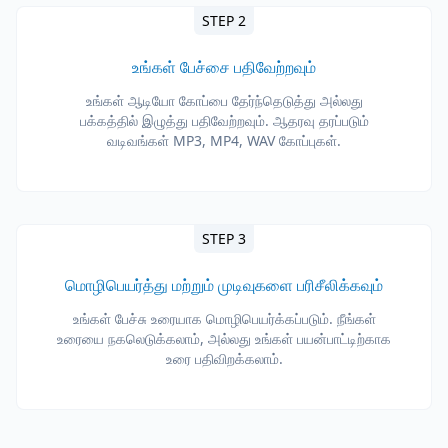
STEP 2
உங்கள் பேச்சை பதிவேற்றவும்
உங்கள் ஆடியோ கோப்பை தேர்ந்தெடுத்து அல்லது
பக்கத்தில் இழுத்து பதிவேற்றவும். ஆதரவு தரப்படும்
வடிவங்கள் MP3, MP4, WAV கோப்புகள்.
STEP 3
மொழிபெயர்த்து மற்றும் முடிவுகளை பரிசீலிக்கவும்
உங்கள் பேச்சு உரையாக மொழிபெயர்க்கப்படும். நீங்கள்
உரையை நகலெடுக்கலாம், அல்லது உங்கள் பயன்பாட்டிற்காக
உரை பதிவிறக்கலாம்.