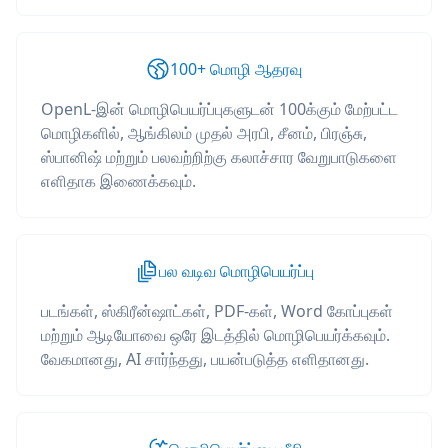
100+ மொழி ஆதரவு
OpenL-இன் மொழிபெயர்ப்புகளுடன் 100க்கும் மேற்பட்ட
மொழிகளில், ஆங்கிலம் முதல் அரபி, சீனம், பிரஞ்சு,
ஸ்பானிஷ் மற்றும் பலவற்றிற்கு கலாச்சார வேறுபாடுகளை
எளிதாக இணைக்கவும்.
பல வடிவ மொழிபெயர்ப்பு
படங்கள், ஸ்கிரீன்ஷாட்கள், PDF-கள், Word கோப்புகள்
மற்றும் ஆடியோவை ஒரே இடத்தில் மொழிபெயர்க்கவும்.
வேகமானது, AI சார்ந்தது, பயன்படுத்த எளிதானது.