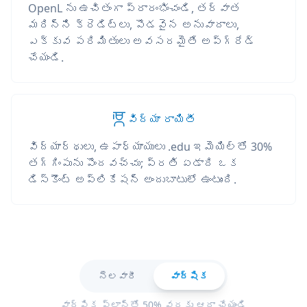
OpenL ను ఉచితంగా ప్రారంభించండి, తర్వాత
మరిన్ని క్రెడిట్లు, పొడవైన అనువాదాలు,
ఎక్కువ పరిమితులు అవసరమైతే అప్‌గ్రేడ్
చేయండి.
విద్యా రాయితీ
విద్యార్థులు, ఉపాధ్యాయులు .edu ఇమెయిల్‌తో 30%
తగ్గింపును పొందవచ్చు; ప్రతి ఏడాది ఒక
డిస్కౌంట్ అప్లికేషన్ అందుబాటులో ఉంటుంది.
నెలవారీ
వార్షిక
వార్షిక ప్లాన్‌తో 50% వరకు ఆదా చేయండి