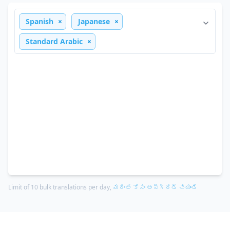
Spanish
Japanese
Standard Arabic
Limit of 10 bulk translations per day,
మరింత కోసం అప్‌గ్రేడ్ చేయండి