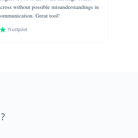
across without possible misunderstandings in
communication. Great tool!
Trustpilot
?