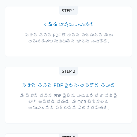
STEP 1
గమ్య భాషను ఎంచుకోండి
స్కాన్ చేసిన PDF లో ఉన్న పాఠ్యాన్ని మీరు
అనువదించాలనుకుంటున్న భాషను ఎంచుకోండి.
STEP 2
స్కాన్ చేసిన PDF ఫైల్‌ను అప్‌లోడ్ చేయండి
మీ స్కాన్ చేసిన PDF ఫైల్‌ను ఎంచుకుని లేదా పేజీపై
లాగి అప్‌లోడ్ చేయండి. మా OCR టెక్నాలజీ
అనువాదానికి పాఠ్యాన్ని వెలికితీస్తుంది.