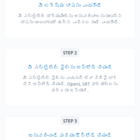
మీ లక్ష్య భాషను ఎంచుకోండి
మీ సబ్‌టైటిల్ డాక్యుమెంట్‌ను అనువదించాలనుకుంటున్న
భాషను అందుబాటులో ఉన్న ఎంపికల నుండి ఎంచుకోండి.
STEP 2
మీ సబ్‌టైటిల్ ఫైల్‌ను అప్‌లోడ్ చేయండి
మీ సబ్‌టైటిల్ ఫైల్‌ను ఎంచుకుని లేదా పేజీపై లాగ్
చేసి అప్‌లోడ్ చేయండి. OpenL SRT ఫార్మాట్లను
మద్దతు ఇస్తుంది.
STEP 3
అనువదించండి మరియు డౌన్‌లోడ్ చేయండి