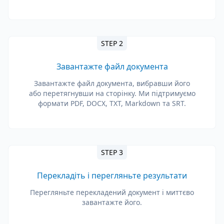
STEP 2
Завантажте файл документа
Завантажте файл документа, вибравши його
або перетягнувши на сторінку. Ми підтримуємо
формати PDF, DOCX, TXT, Markdown та SRT.
STEP 3
Перекладіть і перегляньте результати
Перегляньте перекладений документ і миттєво
завантажте його.