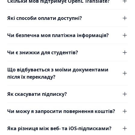
Скільки мов підтримує OpenL Translate?
Які способи оплати доступні?
Чи безпечна моя платіжна інформація?
Чи є знижки для студентів?
Що відбувається з моїми документами
після їх перекладу?
Як скасувати підписку?
Чи можу я запросити повернення коштів?
Яка різниця між веб- та iOS-підписками?