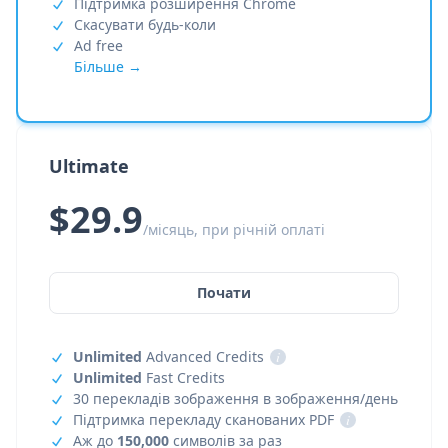
Підтримка розширення Chrome
Скасувати будь-коли
Ad free
Більше →
Ultimate
$29.9
/місяць, при річній оплаті
Почати
Unlimited
Advanced Credits
i
Unlimited
Fast Credits
30 перекладів зображення в зображення/день
Підтримка перекладу сканованих PDF
i
Аж до
150,000
символів за раз