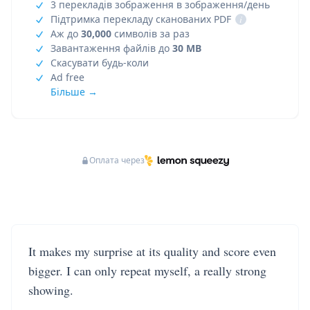
3 перекладів зображення в зображення/день
Підтримка перекладу сканованих PDF
i
Аж до
30,000
символів за раз
Завантаження файлів до
30 MB
Скасувати будь-коли
Ad free
Більше →
Оплата через
It makes my surprise at its quality and score even
bigger. I can only repeat myself, a really strong
showing.