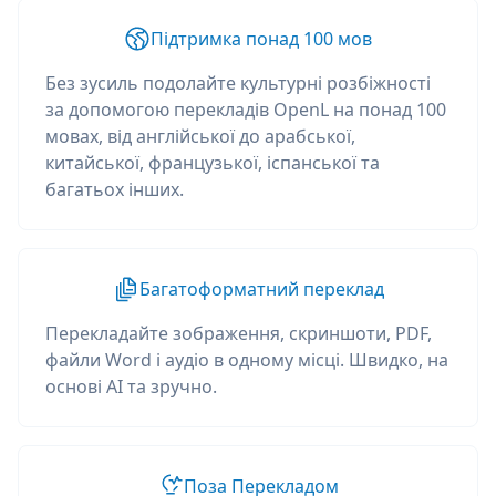
Підтримка понад 100 мов
Без зусиль подолайте культурні розбіжності
за допомогою перекладів OpenL на понад 100
мовах, від англійської до арабської,
китайської, французької, іспанської та
багатьох інших.
Багатоформатний переклад
Перекладайте зображення, скриншоти, PDF,
файли Word і аудіо в одному місці. Швидко, на
основі AI та зручно.
Поза Перекладом