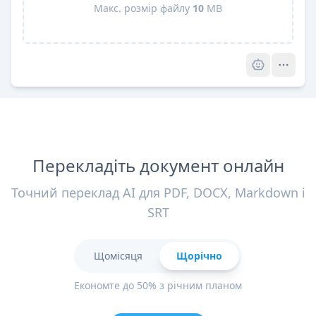
Макс. розмір файлу
10
MB
Pro
Перекладіть документ онлайн
Точний переклад AI для PDF, DOCX, Markdown і
SRT
Щомісяця
Щорічно
Економте до 50% з річним планом