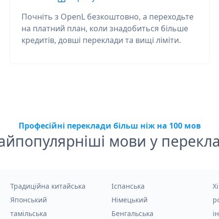
Почніть з OpenL безкоштовно, а переходьте
на платний план, коли знадобиться більше
кредитів, довші переклади та вищі ліміти.
Професійні переклади більш ніж на 100 мов
айпопулярніші мови у перекла
Традиційна китайська
Іспанська
Хі
Японський
Німецький
р
тамільська
Бенгальська
і