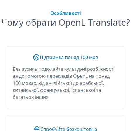
Особливості
Чому обрати OpenL Translate?
Підтримка понад 100 мов
Без зусиль подолайте культурні розбіжності
за допомогою перекладів OpenL на понад
100 мовах, від англійської до арабської,
китайської, французької, іспанської та
багатьох інших.
Спробуйте безкоштовно