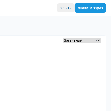
Увійти
оновити зараз