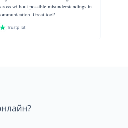
across without possible misunderstandings in
communication. Great tool!
Trustpilot
онлайн?