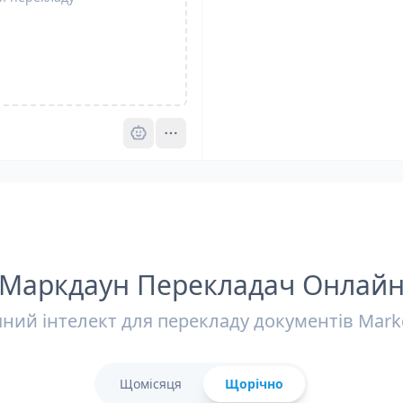
Pro
Маркдаун Перекладач Онлай
ний інтелект для перекладу документів Mar
Щомісяця
Щорічно