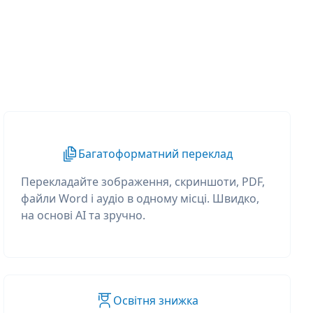
Багатоформатний переклад
Перекладайте зображення, скриншоти, PDF,
файли Word і аудіо в одному місці. Швидко,
на основі AI та зручно.
Освітня знижка