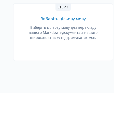
STEP 1
Виберіть цільову мову
Виберіть цільову мову для перекладу
вашого Markdown-документа з нашого
широкого списку підтримуваних мов.