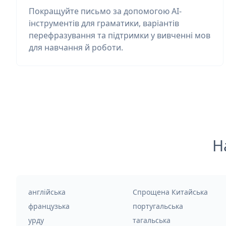
Покращуйте письмо за допомогою AI-
інструментів для граматики, варіантів
перефразування та підтримки у вивченні мов
для навчання й роботи.
Н
англійська
Спрощена Китайська
французька
португальська
урду
тагальська