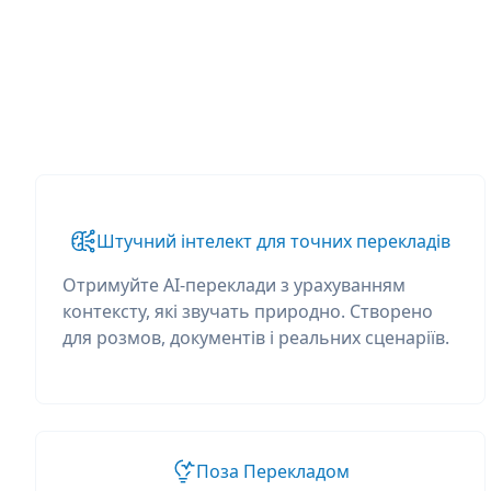
Штучний інтелект для точних перекладів
Отримуйте AI-переклади з урахуванням
контексту, які звучать природно. Створено
для розмов, документів і реальних сценаріїв.
Поза Перекладом