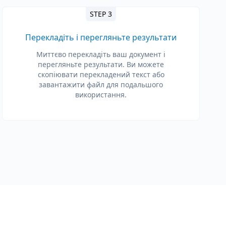
STEP 3
Перекладіть і перегляньте результати
Миттєво перекладіть ваш документ і
перегляньте результати. Ви можете
скопіювати перекладений текст або
завантажити файл для подальшого
використання.