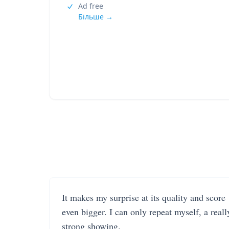
Ad free
Більше →
It makes my surprise at its quality and score
even bigger. I can only repeat myself, a reall
strong showing.