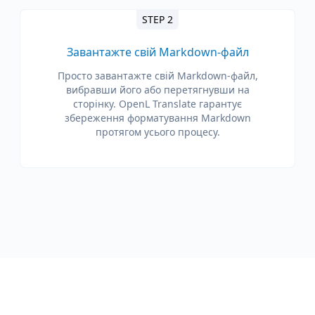
STEP 2
Завантажте свій Markdown-файл
Просто завантажте свій Markdown-файл,
вибравши його або перетягнувши на
сторінку. OpenL Translate гарантує
збереження форматування Markdown
протягом усього процесу.