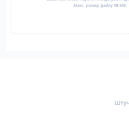
Макс. розмір файлу
10
MB
Штуч