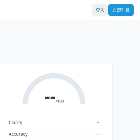
登入
立即升級
--
/100
Clarity
--
Accuracy
--