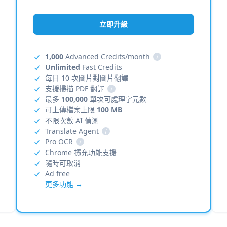
立即升級
1,000
Advanced Credits/month
i
Unlimited
Fast Credits
每日 10 次圖片對圖片翻譯
支援掃描 PDF 翻譯
i
最多
100,000
單次可處理字元數
可上傳檔案上限
100 MB
不限次數 AI 偵測
Translate Agent
i
Pro OCR
i
Chrome 擴充功能支援
隨時可取消
Ad free
更多功能 →