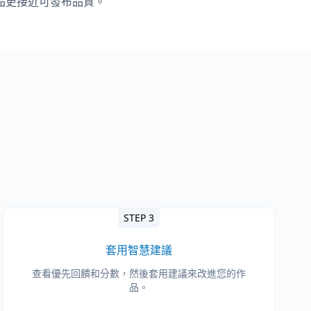
品更接近可發布品質。
STEP 3
套用智慧建議
查看優先回饋和分數，然後套用建議來改進您的作
品。