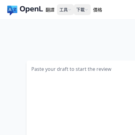
翻譯
工具
下載
價格