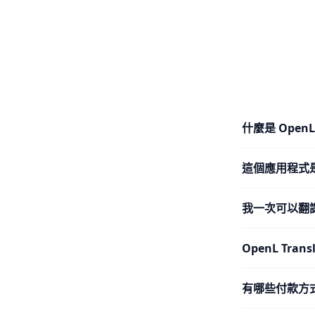
什麼是 Open
這個應用程式
我一次可以翻
OpenL Tra
有哪些付款方