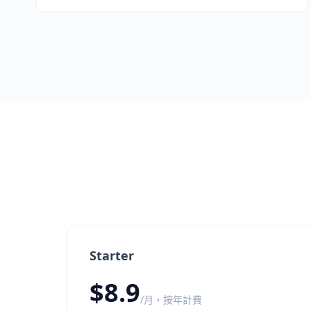
Starter
$8.9
/月，按年計費