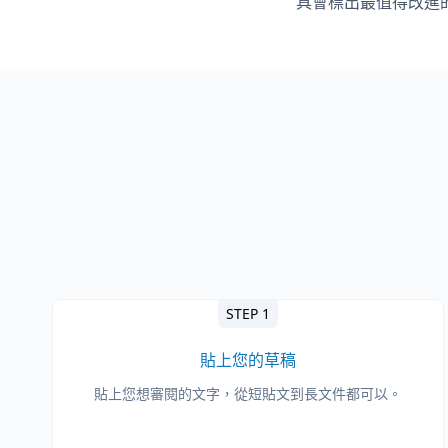
具會標出最值得改進
STEP 1
貼上您的草稿
貼上您想審閱的文字，從短貼文到長文件都可以。