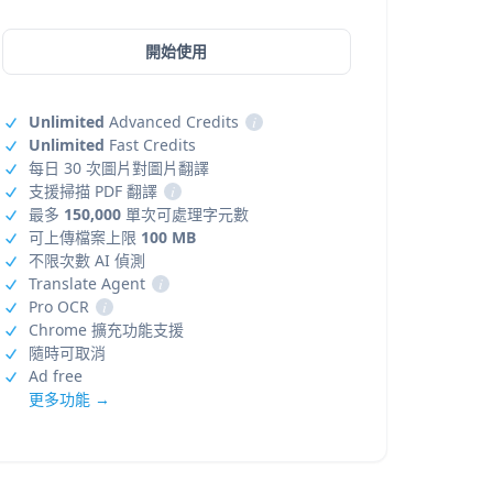
開始使用
Unlimited
Advanced Credits
i
Unlimited
Fast Credits
每日 30 次圖片對圖片翻譯
支援掃描 PDF 翻譯
i
最多
150,000
單次可處理字元數
可上傳檔案上限
100 MB
不限次數 AI 偵測
Translate Agent
i
Pro OCR
i
Chrome 擴充功能支援
隨時可取消
Ad free
更多功能 →