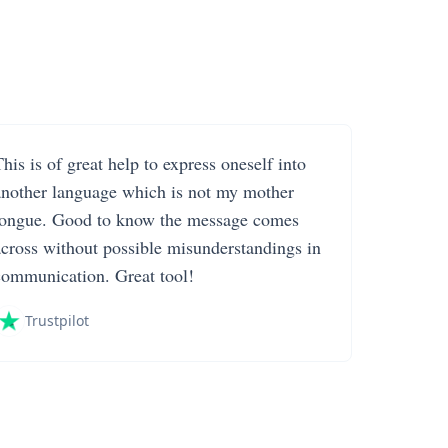
his is of great help to express oneself into
another language which is not my mother
tongue. Good to know the message comes
across without possible misunderstandings in
communication. Great tool!
Trustpilot