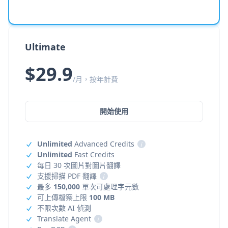
Ultimate
$29.9
/月，按年計費
開始使用
Unlimited
Advanced Credits
i
Unlimited
Fast Credits
每日 30 次圖片對圖片翻譯
支援掃描 PDF 翻譯
i
最多
150,000
單次可處理字元數
可上傳檔案上限
100 MB
不限次數 AI 偵測
Translate Agent
i