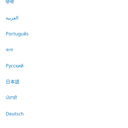
हिन्दी
العربية
Português
বাংলা
Русский
日本語
ਪੰਜਾਬੀ
Deutsch