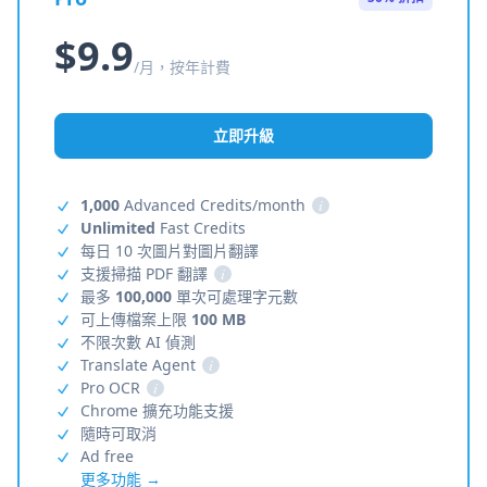
$9.9
/月，按年計費
立即升級
1,000
Advanced Credits/month
i
Unlimited
Fast Credits
每日 10 次圖片對圖片翻譯
支援掃描 PDF 翻譯
i
最多
100,000
單次可處理字元數
可上傳檔案上限
100 MB
不限次數 AI 偵測
Translate Agent
i
Pro OCR
i
Chrome 擴充功能支援
隨時可取消
Ad free
更多功能 →