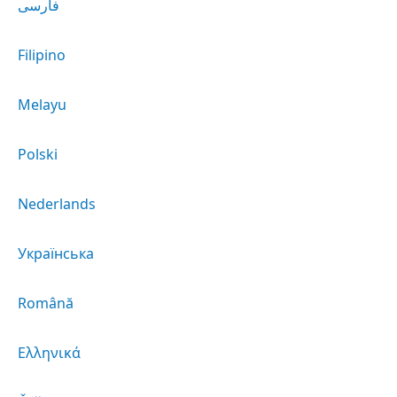
فارسی
Filipino
Melayu
Polski
Nederlands
Українська
Română
Ελληνικά