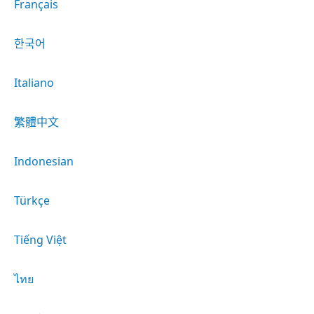
Français
한국어
Italiano
繁體中文
Indonesian
Türkçe
Tiếng Việt
ไทย