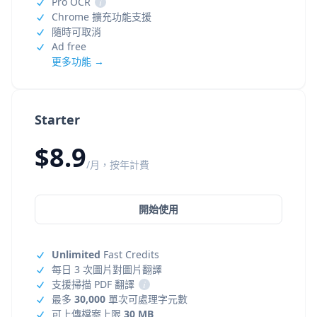
Pro OCR
i
Chrome 擴充功能支援
隨時可取消
Ad free
更多功能 →
Starter
$8.9
/月，按年計費
開始使用
Unlimited
Fast Credits
每日 3 次圖片對圖片翻譯
支援掃描 PDF 翻譯
i
最多
30,000
單次可處理字元數
可上傳檔案上限
30 MB