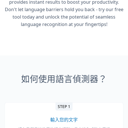
provides instant results to boost your productivity.
Don't let language barriers hold you back - try our free
tool today and unlock the potential of seamless
language recognition at your fingertips!
如何使用語言偵測器？
STEP 1
輸入您的文字