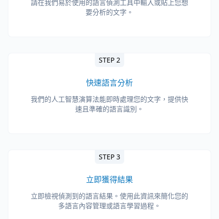
請在我們易於使用的語言偵測工具中輸入或貼上您想
要分析的文字。
STEP 2
快速語言分析
我們的人工智慧演算法能即時處理您的文字，提供快
速且準確的語言識別。
STEP 3
立即獲得結果
立即檢視偵測到的語言結果。使用此資訊來簡化您的
多語言內容管理或語言學習過程。