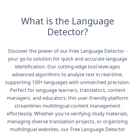
What is the Language
Detector?
Discover the power of our Free Language Detector -
your go-to solution for quick and accurate language
identification. Our cutting-edge tool leverages
advanced algorithms to analyze text in real-time,
supporting 100+ languages with unmatched precision.
Perfect for language learners, translators, content
managers, and educators, this user-friendly platform
streamlines multilingual content management
effortlessly. Whether you're verifying study materials,
managing diverse translation projects, or organizing
multilingual websites, our Free Language Detector