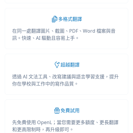
多格式翻譯
在同一處翻譯圖片、截圖、PDF、Word 檔案與音
訊。快速、AI 驅動且容易上手。
超越翻譯
透過 AI 文法工具、改寫建議與語言學習支援，提升
你在學校與工作中的寫作品質。
免費試用
先免費使用 OpenL；當您需要更多額度、更長翻譯
和更高限制時，再升級即可。