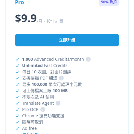
Pro
50% 折扣
$9.9
/月，按年計費
立即升級
1,000
Advanced Credits/month
i
Unlimited
Fast Credits
每日 10 次圖片對圖片翻譯
支援掃描 PDF 翻譯
i
最多
100,000
單次可處理字元數
可上傳檔案上限
100 MB
不限次數 AI 偵測
Translate Agent
i
Pro OCR
i
Chrome 擴充功能支援
隨時可取消
Ad free