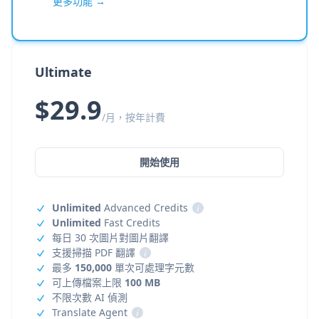
更多功能 →
Ultimate
$29.9
/月，按年計費
開始使用
Unlimited
Advanced Credits
i
Unlimited
Fast Credits
每日 30 次圖片對圖片翻譯
支援掃描 PDF 翻譯
i
最多
150,000
單次可處理字元數
可上傳檔案上限
100 MB
不限次數 AI 偵測
Translate Agent
i