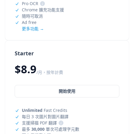
Pro OCR
i
Chrome 擴充功能支援
隨時可取消
Ad free
更多功能 →
Starter
$8.9
/月，按年計費
開始使用
Unlimited
Fast Credits
每日 3 次圖片對圖片翻譯
支援掃描 PDF 翻譯
i
最多
30,000
單次可處理字元數