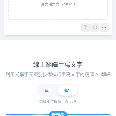
最大檔案大小
10
MB
Pro
Pro
線上翻譯手寫文字
利用光學字元識別技術進行手寫文字的精確 AI 翻譯
每月
每年
選擇年付最高可省 50%
最受歡迎