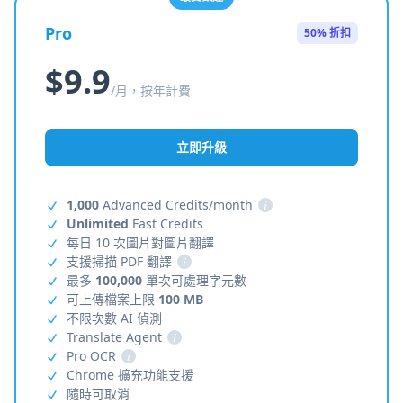
Pro
50% 折扣
$9.9
/月，按年計費
立即升級
1,000
Advanced Credits/month
i
Unlimited
Fast Credits
每日 10 次圖片對圖片翻譯
支援掃描 PDF 翻譯
i
最多
100,000
單次可處理字元數
可上傳檔案上限
100 MB
不限次數 AI 偵測
Translate Agent
i
Pro OCR
i
Chrome 擴充功能支援
隨時可取消