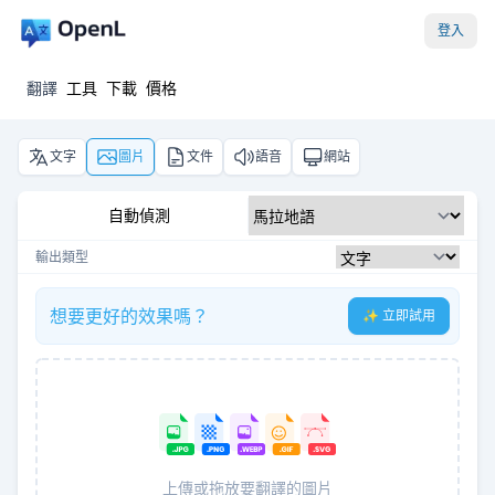
登入
翻譯
工具
下載
價格
文字
圖片
文件
語音
網站
自動偵測
輸出類型
想要更好的效果嗎？
✨ 立即試用
上傳或拖放要翻譯的圖片