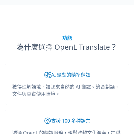
功能
為什麼選擇 OpenL Translate？
AI 驅動的精準翻譯
獲得理解語境、讀起來自然的 AI 翻譯。適合對話、
文件與真實使用情境。
支援 100 多種語言
透過 OpenL 的翻譯服務，輕鬆跨越文化鴻溝，提供