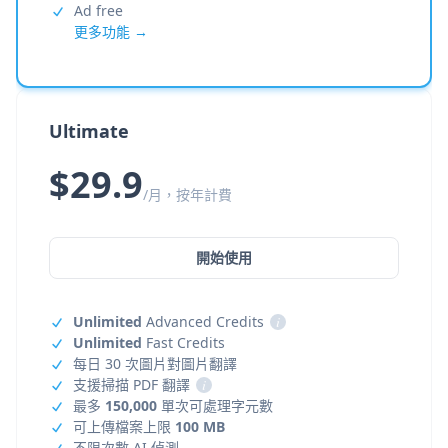
Ad free
更多功能 →
Ultimate
$29.9
/月，按年計費
開始使用
Unlimited
Advanced Credits
i
Unlimited
Fast Credits
每日 30 次圖片對圖片翻譯
支援掃描 PDF 翻譯
i
最多
150,000
單次可處理字元數
可上傳檔案上限
100 MB
不限次數 AI 偵測