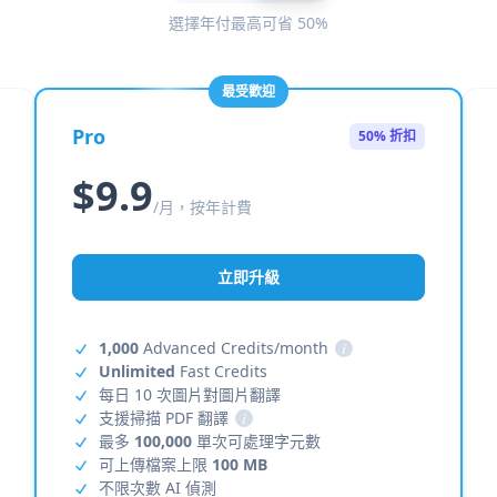
選擇年付最高可省 50%
最受歡迎
Pro
50% 折扣
$9.9
/月，按年計費
立即升級
1,000
Advanced Credits/month
i
Unlimited
Fast Credits
每日 10 次圖片對圖片翻譯
支援掃描 PDF 翻譯
i
最多
100,000
單次可處理字元數
可上傳檔案上限
100 MB
不限次數 AI 偵測