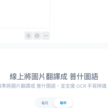
Pro
Pro
線上將圖片翻譯成 普什圖語
精準將圖片翻譯成 普什圖語，並支援 OCR 手寫辨識
每月
每年