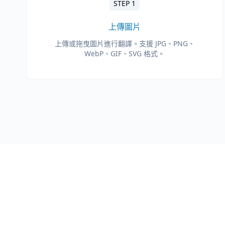
STEP 1
上傳圖片
上傳或拖曳圖片進行翻譯。支援 JPG、PNG、
WebP、GIF、SVG 格式。