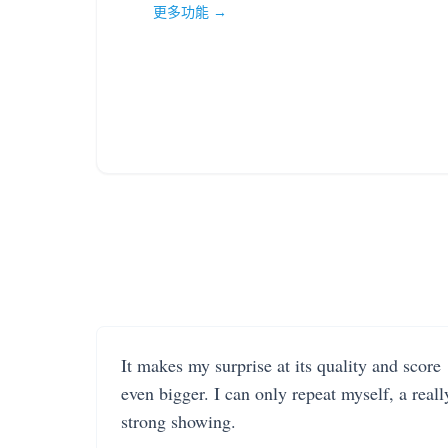
更多功能 →
It makes my surprise at its quality and score
even bigger. I can only repeat myself, a reall
strong showing.