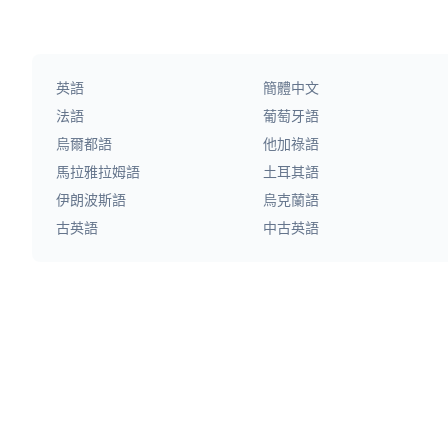
英語
簡體中文
法語
葡萄牙語
烏爾都語
他加祿語
馬拉雅拉姆語
土耳其語
伊朗波斯語
烏克蘭語
古英語
中古英語