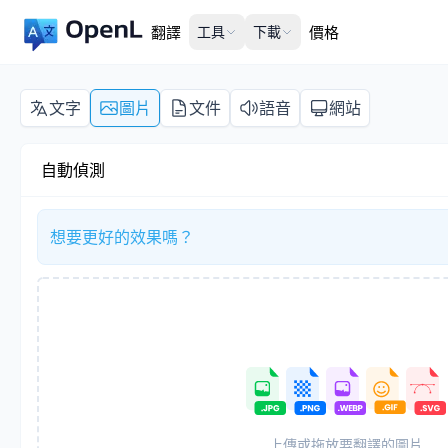
翻譯
工具
下載
價格
文字
圖片
文件
語音
網站
自動偵測
想要更好的效果嗎？
上傳或拖放要翻譯的圖片