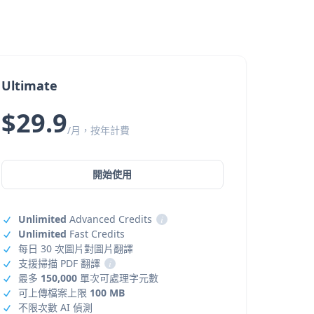
Ultimate
$29.9
/月，按年計費
開始使用
Unlimited
Advanced Credits
i
Unlimited
Fast Credits
每日 30 次圖片對圖片翻譯
支援掃描 PDF 翻譯
i
最多
150,000
單次可處理字元數
可上傳檔案上限
100 MB
不限次數 AI 偵測