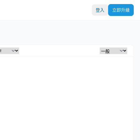
登入
立即升級