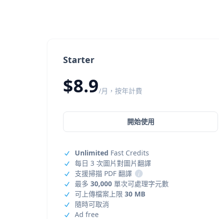
Starter
$8.9
/月，按年計費
開始使用
Unlimited
Fast Credits
每日 3 次圖片對圖片翻譯
支援掃描 PDF 翻譯
i
最多
30,000
單次可處理字元數
可上傳檔案上限
30 MB
隨時可取消
Ad free