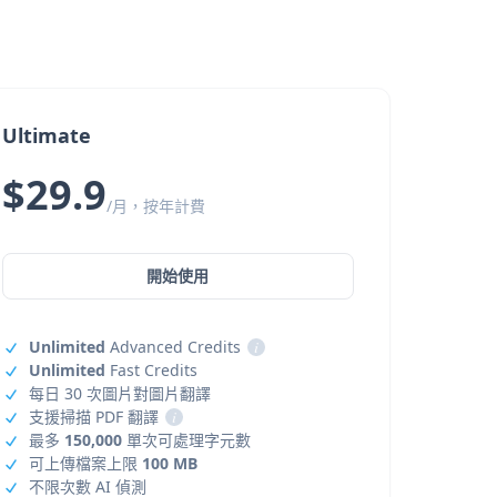
Ultimate
$29.9
/月，按年計費
開始使用
Unlimited
Advanced Credits
i
Unlimited
Fast Credits
每日 30 次圖片對圖片翻譯
支援掃描 PDF 翻譯
i
最多
150,000
單次可處理字元數
可上傳檔案上限
100 MB
不限次數 AI 偵測