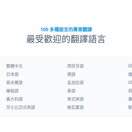
100 多種語言的專業翻譯
最受歡迎的翻譯語言
繁體中文
西班牙語
日本語
德語
泰米爾語
孟加拉語
緬甸語
泰語
義大利語
英式英語
莎士比亞式英語
納瓦霍語