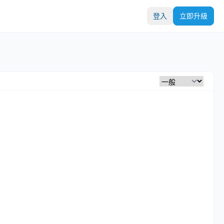
登入
立即升級