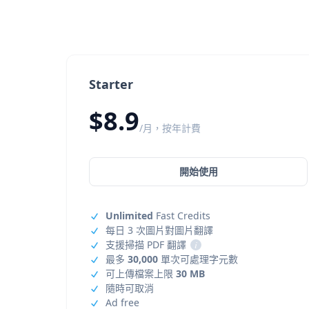
Starter
$8.9
/月，按年計費
開始使用
Unlimited
Fast Credits
每日 3 次圖片對圖片翻譯
支援掃描 PDF 翻譯
i
最多
30,000
單次可處理字元數
可上傳檔案上限
30 MB
隨時可取消
Ad free