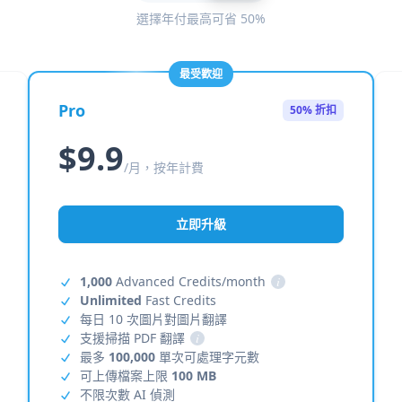
選擇年付最高可省 50%
最受歡迎
Pro
50% 折扣
$9.9
/月，按年計費
立即升級
1,000
Advanced Credits/month
i
Unlimited
Fast Credits
每日 10 次圖片對圖片翻譯
支援掃描 PDF 翻譯
i
最多
100,000
單次可處理字元數
可上傳檔案上限
100 MB
不限次數 AI 偵測