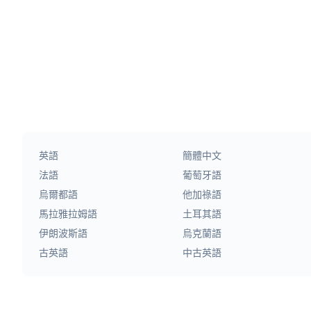
英語
簡體中文
法語
葡萄牙語
烏爾都語
他加祿語
馬拉雅拉姆語
土耳其語
伊朗波斯語
烏克蘭語
古英語
中古英語