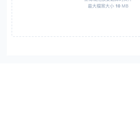
最大檔案大小
10
MB