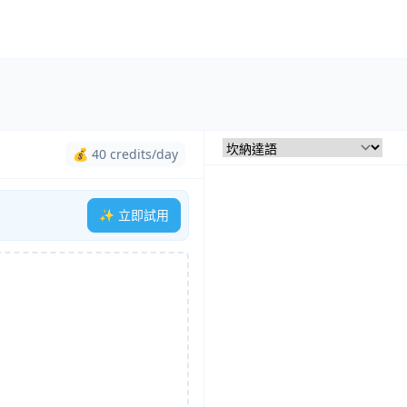
💰 40 credits/day
✨ 立即試用