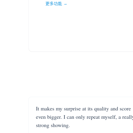
更多功能 →
It makes my surprise at its quality and score
even bigger. I can only repeat myself, a reall
strong showing.