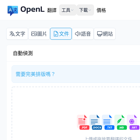
翻譯
工具
下載
價格
文字
圖片
文件
語音
網站
自動偵測
需要完美排版嗎？
上傳或拖放要翻譯的文件