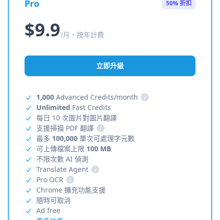
Pro
50% 折扣
$9.9
/月，按年計費
立即升級
1,000
Advanced Credits/month
i
Unlimited
Fast Credits
每日 10 次圖片對圖片翻譯
支援掃描 PDF 翻譯
i
最多
100,000
單次可處理字元數
可上傳檔案上限
100 MB
不限次數 AI 偵測
Translate Agent
i
Pro OCR
i
Chrome 擴充功能支援
隨時可取消
Ad free