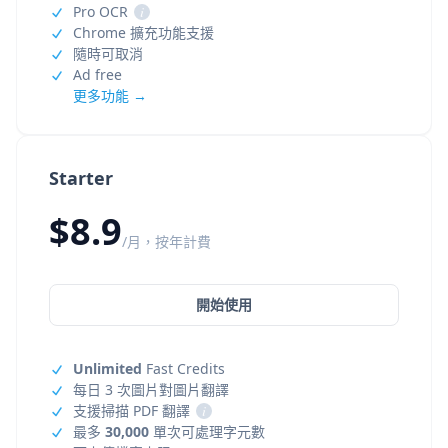
Pro OCR
i
Chrome 擴充功能支援
隨時可取消
Ad free
更多功能 →
Starter
$8.9
/月，按年計費
開始使用
Unlimited
Fast Credits
每日 3 次圖片對圖片翻譯
支援掃描 PDF 翻譯
i
最多
30,000
單次可處理字元數