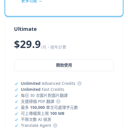
更多功能 →
Ultimate
$29.9
/月，按年計費
開始使用
Unlimited
Advanced Credits
i
Unlimited
Fast Credits
每日 30 次圖片對圖片翻譯
支援掃描 PDF 翻譯
i
最多
150,000
單次可處理字元數
可上傳檔案上限
100 MB
不限次數 AI 偵測
Translate Agent
i