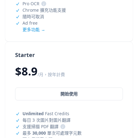
Pro OCR
i
Chrome 擴充功能支援
隨時可取消
Ad free
更多功能 →
Starter
$8.9
/月，按年計費
開始使用
Unlimited
Fast Credits
每日 3 次圖片對圖片翻譯
支援掃描 PDF 翻譯
i
最多
30,000
單次可處理字元數