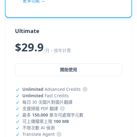
更多功能 →
Ultimate
$29.9
/月，按年計費
開始使用
Unlimited
Advanced Credits
i
Unlimited
Fast Credits
每日 30 次圖片對圖片翻譯
支援掃描 PDF 翻譯
i
最多
150,000
單次可處理字元數
可上傳檔案上限
100 MB
不限次數 AI 偵測
Translate Agent
i