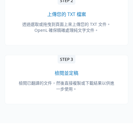
STEP 2
上傳您的 TXT 檔案
透過選取或拖曳到頁面上來上傳您的 TXT 文件。
OpenL 確保精確處理純文字文件。
STEP 3
檢閱並定稿
檢閱已翻譯的文件，然後直接複製或下載結果以供進
一步使用。