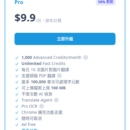
Pro
50% 折扣
$9.9
/月，按年計費
立即升級
1,000
Advanced Credits/month
i
Unlimited
Fast Credits
每日 10 次圖片對圖片翻譯
支援掃描 PDF 翻譯
i
最多
100,000
單次可處理字元數
可上傳檔案上限
100 MB
不限次數 AI 偵測
Translate Agent
i
Pro OCR
i
Chrome 擴充功能支援
隨時可取消
Ad free