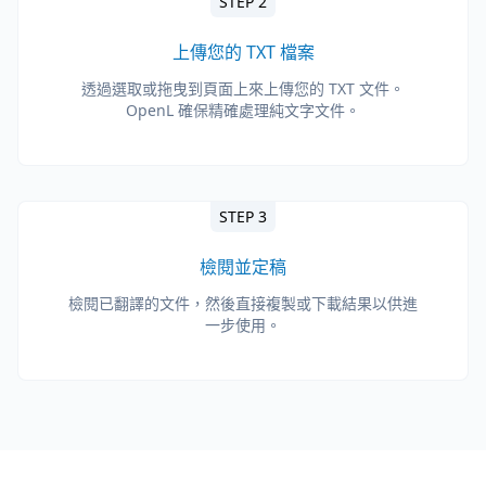
STEP 2
上傳您的 TXT 檔案
透過選取或拖曳到頁面上來上傳您的 TXT 文件。
OpenL 確保精確處理純文字文件。
STEP 3
檢閱並定稿
檢閱已翻譯的文件，然後直接複製或下載結果以供進
一步使用。