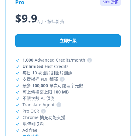
Pro
50% 折扣
$9.9
/月，按年計費
立即升級
1,000
Advanced Credits/month
i
Unlimited
Fast Credits
每日 10 次圖片對圖片翻譯
支援掃描 PDF 翻譯
i
最多
100,000
單次可處理字元數
可上傳檔案上限
100 MB
不限次數 AI 偵測
Translate Agent
i
Pro OCR
i
Chrome 擴充功能支援
隨時可取消
Ad free