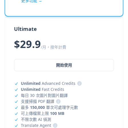
更多功能 →
Ultimate
$29.9
/月，按年計費
開始使用
Unlimited
Advanced Credits
i
Unlimited
Fast Credits
每日 30 次圖片對圖片翻譯
支援掃描 PDF 翻譯
i
最多
150,000
單次可處理字元數
可上傳檔案上限
100 MB
不限次數 AI 偵測
Translate Agent
i