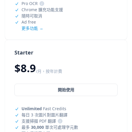
Pro OCR
i
Chrome 擴充功能支援
隨時可取消
Ad free
更多功能 →
Starter
$8.9
/月，按年計費
開始使用
Unlimited
Fast Credits
每日 3 次圖片對圖片翻譯
支援掃描 PDF 翻譯
i
最多
30,000
單次可處理字元數