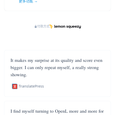
更多功能 →
付款方式
It makes my surprise at its quality and score even
bigger. I can only repeat myself, a really strong
showing.
TranslatePress
I find myself turning to OpenL more and more for