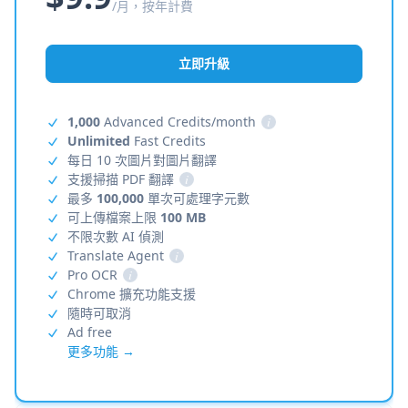
/月，按年計費
立即升級
1,000
Advanced Credits/month
i
Unlimited
Fast Credits
每日 10 次圖片對圖片翻譯
支援掃描 PDF 翻譯
i
最多
100,000
單次可處理字元數
可上傳檔案上限
100 MB
不限次數 AI 偵測
Translate Agent
i
Pro OCR
i
Chrome 擴充功能支援
隨時可取消
Ad free
更多功能 →