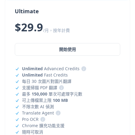
Ultimate
$29.9
/月，按年計費
開始使用
Unlimited
Advanced Credits
i
Unlimited
Fast Credits
每日 30 次圖片對圖片翻譯
支援掃描 PDF 翻譯
i
最多
150,000
單次可處理字元數
可上傳檔案上限
100 MB
不限次數 AI 偵測
Translate Agent
i
Pro OCR
i
Chrome 擴充功能支援
隨時可取消