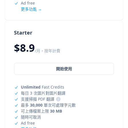
Ad free
更多功能 →
Starter
$8.9
/月，按年計費
開始使用
Unlimited
Fast Credits
每日 3 次圖片對圖片翻譯
支援掃描 PDF 翻譯
i
最多
30,000
單次可處理字元數
可上傳檔案上限
30 MB
隨時可取消
Ad free