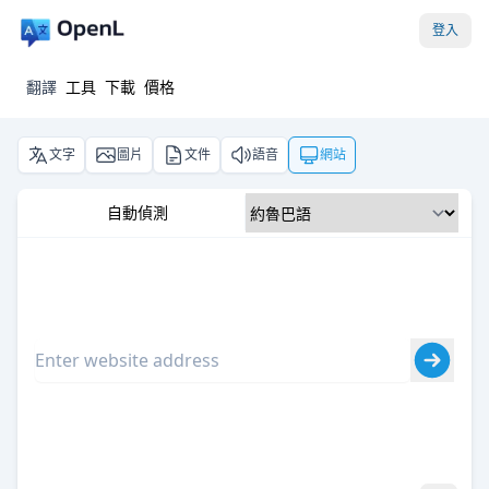
登入
翻譯
工具
下載
價格
文字
圖片
文件
語音
網站
自動偵測