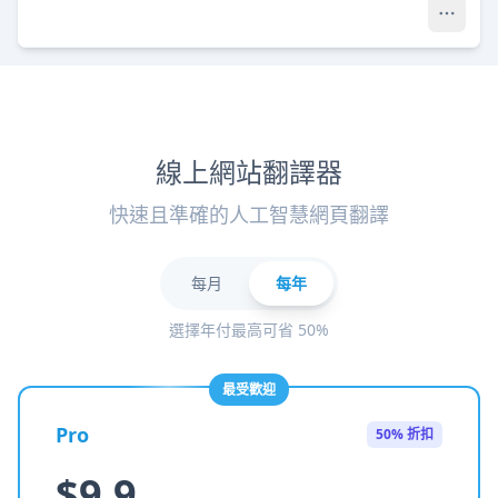
線上網站翻譯器
快速且準確的人工智慧網頁翻譯
每月
每年
選擇年付最高可省 50%
最受歡迎
Pro
50% 折扣
$9.9