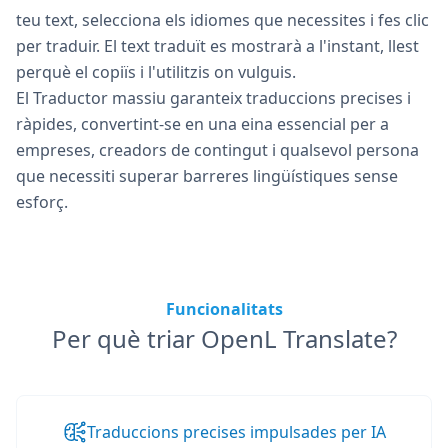
teu text, selecciona els idiomes que necessites i fes clic
per traduir. El text traduït es mostrarà a l'instant, llest
perquè el copiïs i l'utilitzis on vulguis.
El Traductor massiu garanteix traduccions precises i
ràpides, convertint-se en una eina essencial per a
empreses, creadors de contingut i qualsevol persona
que necessiti superar barreres lingüístiques sense
esforç.
Funcionalitats
Per què triar OpenL Translate?
Traduccions precises impulsades per IA