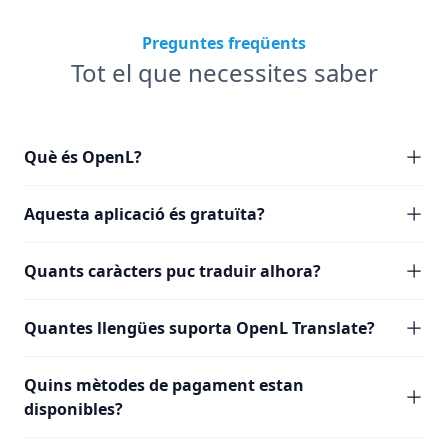
Preguntes freqüents
Tot el que necessites saber
Què és OpenL?
Aquesta aplicació és gratuïta?
Quants caràcters puc traduir alhora?
Quantes llengües suporta OpenL Translate?
Quins mètodes de pagament estan
disponibles?