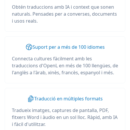
Obtén traduccions amb IA i context que sonen
naturals. Pensades per a converses, documents
i usos reals.
Suport per a més de 100 idiomes
Connecta cultures fàcilment amb les
traduccions d'OpenL en més de 100 llengües, de
l'anglès a l'àrab, xinès, francès, espanyol i més.
Traducció en múltiples formats
Tradueix imatges, captures de pantalla, PDF,
fitxers Word i àudio en un sol lloc. Ràpid, amb IA
i fàcil d'utilitzar.