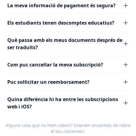
La meva informació de pagament és segura?
Els estudiants tenen descomptes educatius?
Què passa amb els meus documents després de
ser traduïts?
Com puc cancel·lar la meva subscripció?
Puc sol·licitar un reemborsament?
Quina diferència hi ha entre les subscripcions
web i iOS?
Alguna cosa que no hem cobert? Estarem encantats de rebre
el teu
comentari
.