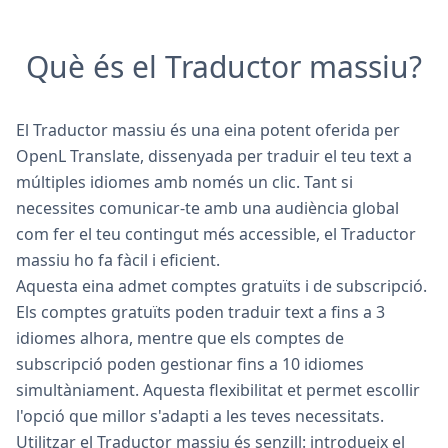
Què és el Traductor massiu?
El Traductor massiu és una eina potent oferida per
OpenL Translate, dissenyada per traduir el teu text a
múltiples idiomes amb només un clic. Tant si
necessites comunicar-te amb una audiència global
com fer el teu contingut més accessible, el Traductor
massiu ho fa fàcil i eficient.
Aquesta eina admet comptes gratuïts i de subscripció.
Els comptes gratuïts poden traduir text a fins a 3
idiomes alhora, mentre que els comptes de
subscripció poden gestionar fins a 10 idiomes
simultàniament. Aquesta flexibilitat et permet escollir
l'opció que millor s'adapti a les teves necessitats.
Utilitzar el Traductor massiu és senzill: introdueix el