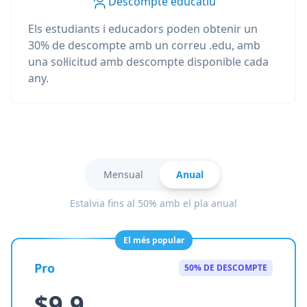
Descompte educatiu
Els estudiants i educadors poden obtenir un
30% de descompte amb un correu .edu, amb
una sol·licitud amb descompte disponible cada
any.
Mensual
Anual
Estalvia fins al 50% amb el pla anual
El més popular
Pro
50% DE DESCOMPTE
$9.9