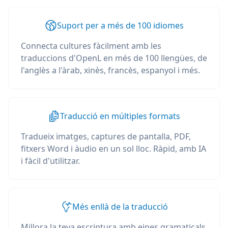
Suport per a més de 100 idiomes
Connecta cultures fàcilment amb les
traduccions d'OpenL en més de 100 llengües, de
l'anglès a l'àrab, xinès, francès, espanyol i més.
Traducció en múltiples formats
Tradueix imatges, captures de pantalla, PDF,
fitxers Word i àudio en un sol lloc. Ràpid, amb IA
i fàcil d'utilitzar.
Més enllà de la traducció
Millora la teva escriptura amb eines gramaticals