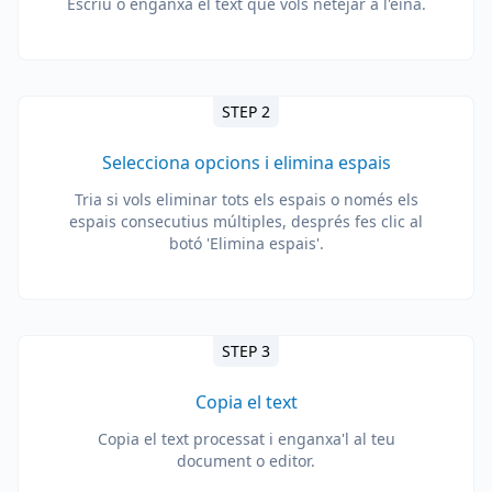
Escriu o enganxa el text que vols netejar a l'eina.
STEP 2
Selecciona opcions i elimina espais
Tria si vols eliminar tots els espais o només els
espais consecutius múltiples, després fes clic al
botó 'Elimina espais'.
STEP 3
Copia el text
Copia el text processat i enganxa'l al teu
document o editor.