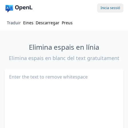
Inicia sessió
Traduir
Eines
Descarregar
Preus
Elimina espais en línia
Elimina espais en blanc del text gratuïtament