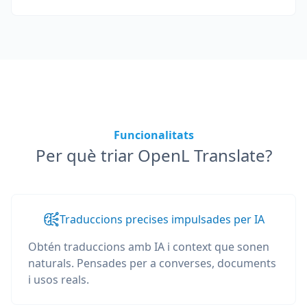
Funcionalitats
Per què triar OpenL Translate?
Traduccions precises impulsades per IA
Obtén traduccions amb IA i context que sonen
naturals. Pensades per a converses, documents
i usos reals.