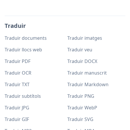
Traduir
Traduir documents
Traduir imatges
Traduir llocs web
Traduir veu
Traduir PDF
Traduir DOCX
Traduir OCR
Traduir manuscrit
Traduir TXT
Traduir Markdown
Traduir subtítols
Traduir PNG
Traduir JPG
Traduir WebP
Traduir GIF
Traduir SVG