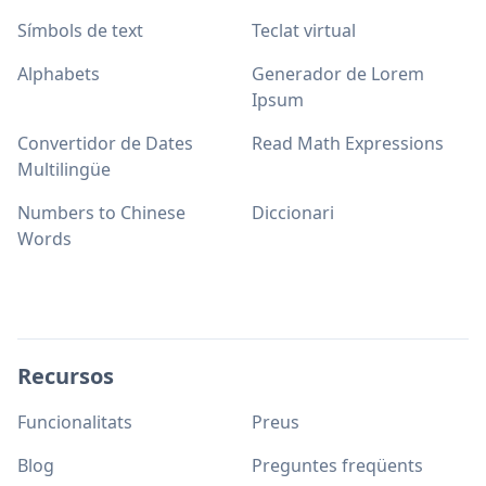
Símbols de text
Teclat virtual
Alphabets
Generador de Lorem
Ipsum
Convertidor de Dates
Read Math Expressions
Multilingüe
Numbers to Chinese
Diccionari
Words
Recursos
Funcionalitats
Preus
Blog
Preguntes freqüents