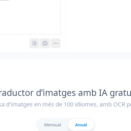
Pro
Pro
raductor d’imatges amb IA gratu
isa d’imatges en més de 100 idiomes, amb OCR pe
Mensual
Anual