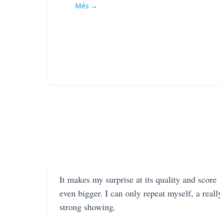
Més →
It makes my surprise at its quality and score
even bigger. I can only repeat myself, a reall
strong showing.