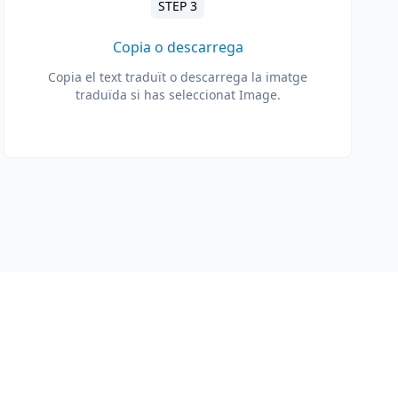
STEP 3
Copia o descarrega
Copia el text traduït o descarrega la imatge
traduïda si has seleccionat Image.