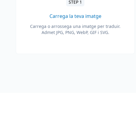
STEP 1
Carrega la teva imatge
Carrega o arrossega una imatge per traduir.
Admet JPG, PNG, WebP, GIF i SVG.