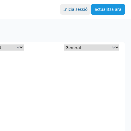
Inicia sessió
actualitza ara