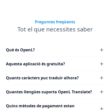
Preguntes freqüents
Tot el que necessites saber
Què és OpenL?
Aquesta aplicació és gratuïta?
Quants caràcters puc traduir alhora?
Quantes llengües suporta OpenL Translate?
Quins mètodes de pagament estan