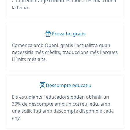
a l'aprenentatge d'idiomes tant a l'escola com a
la feina.
Prova-ho gratis
Comença amb OpenL gratis i actualitza quan
necessitis més crèdits, traduccions més llargues
i límits més alts.
Descompte educatiu
Els estudiants i educadors poden obtenir un
30% de descompte amb un correu .edu, amb
una sol·licitud amb descompte disponible cada
any.