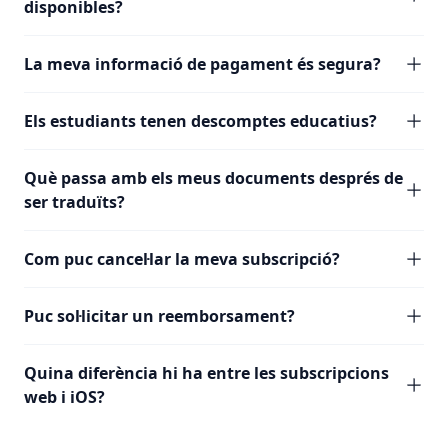
disponibles?
La meva informació de pagament és segura?
Els estudiants tenen descomptes educatius?
Què passa amb els meus documents després de
ser traduïts?
Com puc cancel·lar la meva subscripció?
Puc sol·licitar un reemborsament?
Quina diferència hi ha entre les subscripcions
web i iOS?