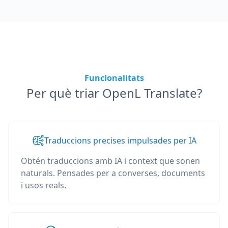
Funcionalitats
Per què triar OpenL Translate?
Traduccions precises impulsades per IA
Obtén traduccions amb IA i context que sonen
naturals. Pensades per a converses, documents
i usos reals.