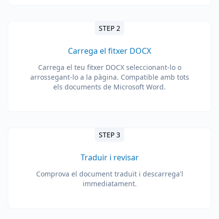
STEP 2
Carrega el fitxer DOCX
Carrega el teu fitxer DOCX seleccionant-lo o
arrossegant-lo a la pàgina. Compatible amb tots
els documents de Microsoft Word.
STEP 3
Traduir i revisar
Comprova el document traduït i descarrega'l
immediatament.