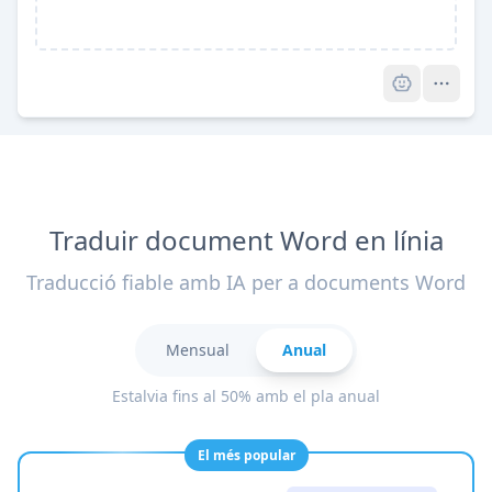
Pro
Traduir document Word en línia
Traducció fiable amb IA per a documents Word
Mensual
Anual
Estalvia fins al 50% amb el pla anual
El més popular