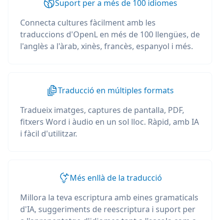
Suport per a més de 100 idiomes
Connecta cultures fàcilment amb les
traduccions d'OpenL en més de 100 llengües, de
l'anglès a l'àrab, xinès, francès, espanyol i més.
Traducció en múltiples formats
Tradueix imatges, captures de pantalla, PDF,
fitxers Word i àudio en un sol lloc. Ràpid, amb IA
i fàcil d'utilitzar.
Més enllà de la traducció
Millora la teva escriptura amb eines gramaticals
d'IA, suggeriments de reescriptura i suport per