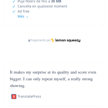
Puja fitxers de fins a
30 MB
Cancel·la en qualsevol moment
Ad free
Més →
Pagaments per
It makes my surprise at its quality and score even
bigger. I can only repeat myself, a really strong
showing.
TranslatePress