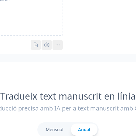
Pro
Pro
Tradueix text manuscrit en línia
ducció precisa amb IA per a text manuscrit amb
Mensual
Anual