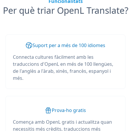
Funcionalitats
Per què triar OpenL Translate?
Suport per a més de 100 idiomes
Connecta cultures fàcilment amb les
traduccions d'OpenL en més de 100 llengües,
de l'anglès a l'àrab, xinès, francès, espanyol i
més.
Prova-ho gratis
Comença amb OpenL gratis i actualitza quan
necessitis més crèdits, traduccions més