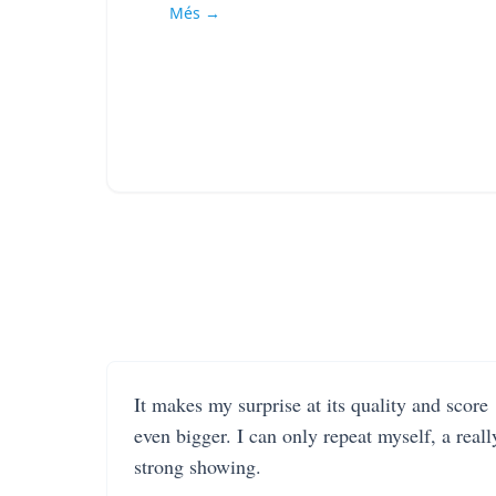
Més →
It makes my surprise at its quality and score
even bigger. I can only repeat myself, a reall
strong showing.