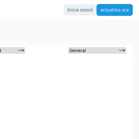
Inicia sessió
actualitza ara