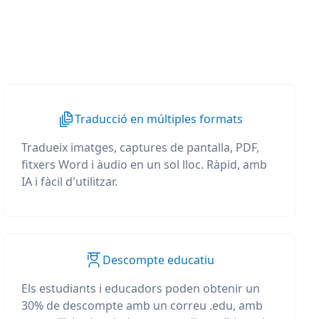
Traducció en múltiples formats
Tradueix imatges, captures de pantalla, PDF,
fitxers Word i àudio en un sol lloc. Ràpid, amb
IA i fàcil d'utilitzar.
Descompte educatiu
Els estudiants i educadors poden obtenir un
30% de descompte amb un correu .edu, amb