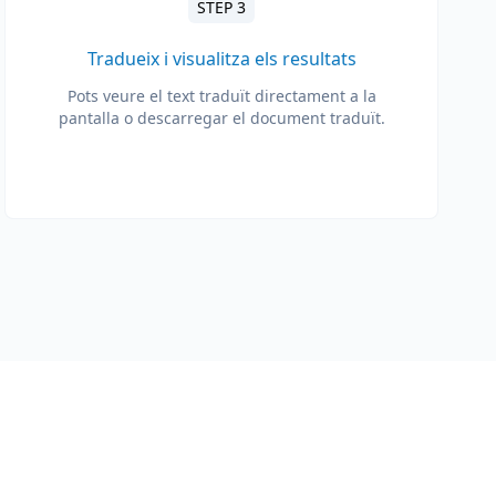
STEP 3
Tradueix i visualitza els resultats
Pots veure el text traduït directament a la
pantalla o descarregar el document traduït.