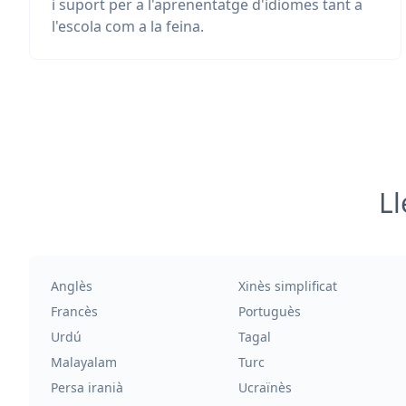
i suport per a l'aprenentatge d'idiomes tant a
l'escola com a la feina.
Ll
Anglès
Xinès simplificat
Francès
Portuguès
Urdú
Tagal
Malayalam
Turc
Persa iranià
Ucraïnès