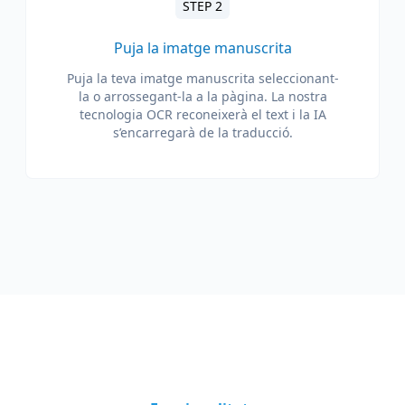
STEP 2
Puja la imatge manuscrita
Puja la teva imatge manuscrita seleccionant-
la o arrossegant-la a la pàgina. La nostra
tecnologia OCR reconeixerà el text i la IA
s’encarregarà de la traducció.