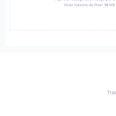
Mida màxima de fitxer
10
MB
Tra