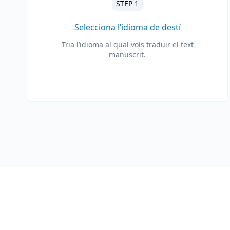
STEP 1
Selecciona l’idioma de destí
Tria l’idioma al qual vols traduir el text
manuscrit.