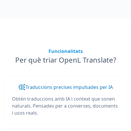
Funcionalitats
Per què triar OpenL Translate?
Traduccions precises impulsades per IA
Obtén traduccions amb IA i context que sonen
naturals. Pensades per a converses, documents
i usos reals.