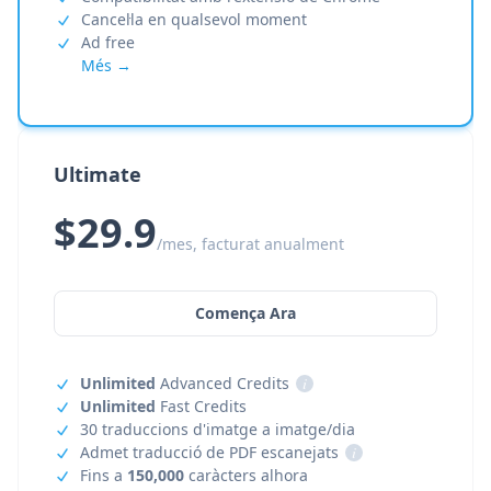
Cancel·la en qualsevol moment
Ad free
Més →
Ultimate
$29.9
/mes, facturat anualment
Comença Ara
Unlimited
Advanced Credits
i
Unlimited
Fast Credits
30 traduccions d'imatge a imatge/dia
Admet traducció de PDF escanejats
i
Fins a
150,000
caràcters alhora