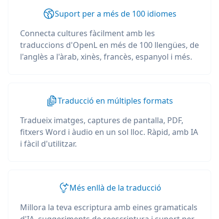
Suport per a més de 100 idiomes
Connecta cultures fàcilment amb les
traduccions d'OpenL en més de 100 llengües, de
l'anglès a l'àrab, xinès, francès, espanyol i més.
Traducció en múltiples formats
Tradueix imatges, captures de pantalla, PDF,
fitxers Word i àudio en un sol lloc. Ràpid, amb IA
i fàcil d'utilitzar.
Més enllà de la traducció
Millora la teva escriptura amb eines gramaticals