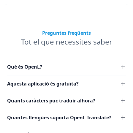
Preguntes freqüents
Tot el que necessites saber
Què és OpenL?
Aquesta aplicació és gratuïta?
Quants caràcters puc traduir alhora?
Quantes llengües suporta OpenL Translate?