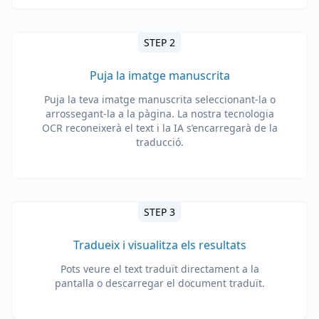
STEP 2
Puja la imatge manuscrita
Puja la teva imatge manuscrita seleccionant-la o
arrossegant-la a la pàgina. La nostra tecnologia
OCR reconeixerà el text i la IA s’encarregarà de la
traducció.
STEP 3
Tradueix i visualitza els resultats
Pots veure el text traduït directament a la
pantalla o descarregar el document traduït.