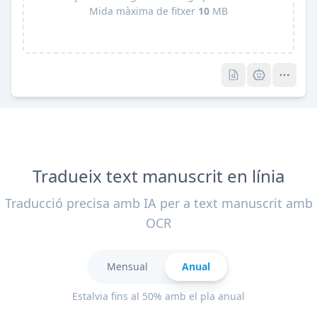
Mida màxima de fitxer
10
MB
Pro
Pro
Tradueix text manuscrit en línia
Traducció precisa amb IA per a text manuscrit amb
OCR
Mensual
Anual
Estalvia fins al 50% amb el pla anual