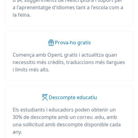
d'IA, suggeriments de reescriptura i suport per
a l'aprenentatge d'idiomes tant a l'escola com a
la feina.
Prova-ho gratis
Comença amb OpenL gratis i actualitza quan
necessitis més crèdits, traduccions més llargues
i límits més alts.
Descompte educatiu
Els estudiants i educadors poden obtenir un
30% de descompte amb un correu .edu, amb
una sol·licitud amb descompte disponible cada
any.