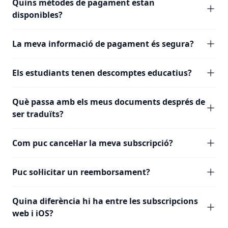
Quins mètodes de pagament estan
disponibles?
La meva informació de pagament és segura?
Els estudiants tenen descomptes educatius?
Què passa amb els meus documents després de
ser traduïts?
Com puc cancel·lar la meva subscripció?
Puc sol·licitar un reemborsament?
Quina diferència hi ha entre les subscripcions
web i iOS?