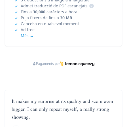
Admet traducció de PDF escanejats
i
Fins a
30,000
caràcters alhora
Puja fitxers de fins a
30 MB
Cancel·la en qualsevol moment
Ad free
Més →
Pagaments per
It makes my surprise at its quality and score even
bigger. I can only repeat myself, a really strong
showing.