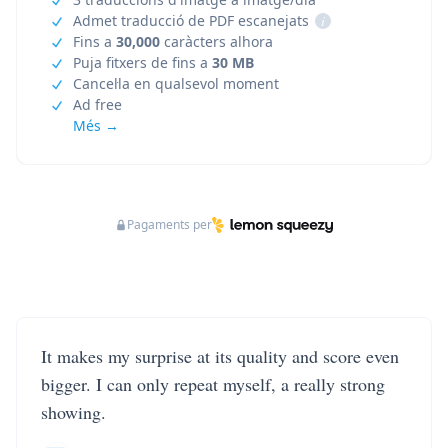
Admet traducció de PDF escanejats
i
Fins a
30,000
caràcters alhora
Puja fitxers de fins a
30 MB
Cancel·la en qualsevol moment
Ad free
Més →
Pagaments per
It makes my surprise at its quality and score even
bigger. I can only repeat myself, a really strong
showing.