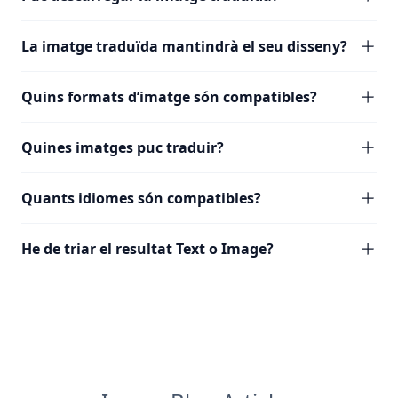
La imatge traduïda mantindrà el seu disseny?
Quins formats d’imatge són compatibles?
Quines imatges puc traduir?
Quants idiomes són compatibles?
He de triar el resultat Text o Image?