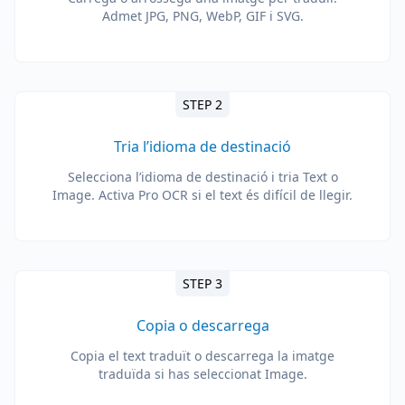
Admet JPG, PNG, WebP, GIF i SVG.
STEP 2
Tria l’idioma de destinació
Selecciona l’idioma de destinació i tria Text o
Image. Activa Pro OCR si el text és difícil de llegir.
STEP 3
Copia o descarrega
Copia el text traduït o descarrega la imatge
traduïda si has seleccionat Image.