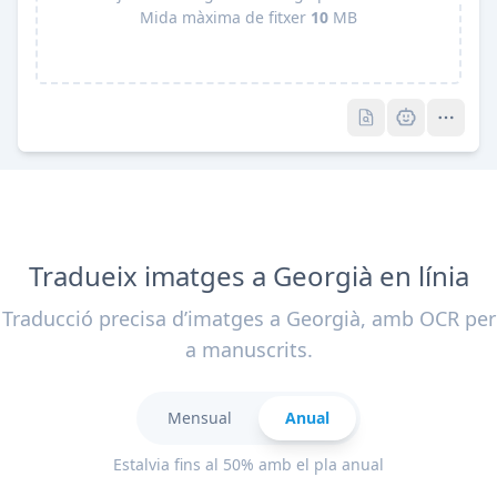
Mida màxima de fitxer
10
MB
Pro
Pro
Tradueix imatges a Georgià en línia
Traducció precisa d’imatges a Georgià, amb OCR per
a manuscrits.
Mensual
Anual
Estalvia fins al 50% amb el pla anual