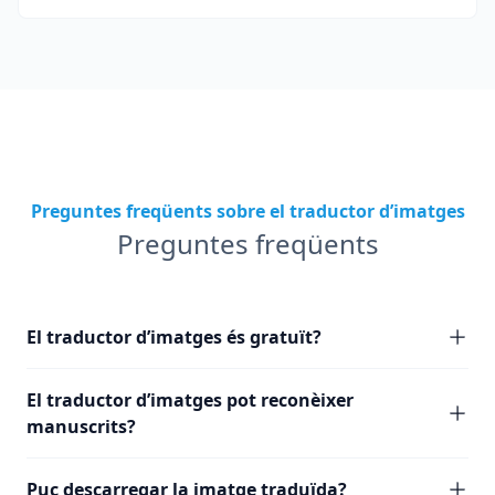
Preguntes freqüents sobre el traductor d’imatges
Preguntes freqüents
El traductor d’imatges és gratuït?
El traductor d’imatges pot reconèixer
manuscrits?
Puc descarregar la imatge traduïda?