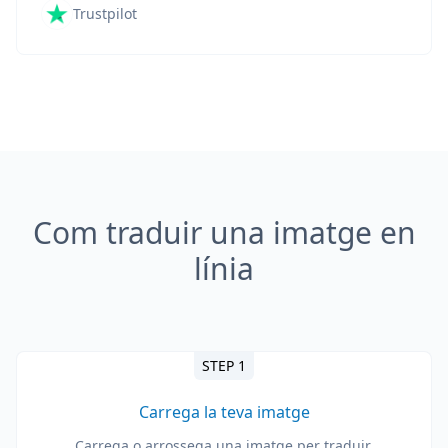
Trustpilot
Com traduir una imatge en
línia
STEP 1
Carrega la teva imatge
Carrega o arrossega una imatge per traduir.