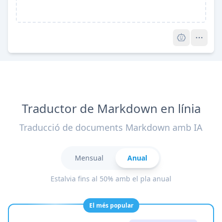
Pro
Traductor de Markdown en línia
Traducció de documents Markdown amb IA
Mensual
Anual
Estalvia fins al 50% amb el pla anual
El més popular