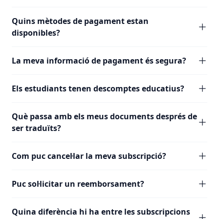
Quins mètodes de pagament estan
disponibles?
La meva informació de pagament és segura?
Els estudiants tenen descomptes educatius?
Què passa amb els meus documents després de
ser traduïts?
Com puc cancel·lar la meva subscripció?
Puc sol·licitar un reemborsament?
Quina diferència hi ha entre les subscripcions