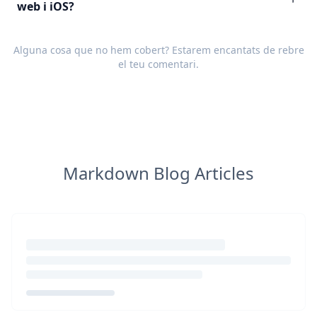
web i iOS?
Alguna cosa que no hem cobert? Estarem encantats de rebre
el teu
comentari
.
Markdown Blog Articles