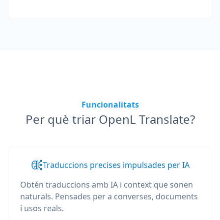
Funcionalitats
Per què triar OpenL Translate?
Traduccions precises impulsades per IA
Obtén traduccions amb IA i context que sonen
naturals. Pensades per a converses, documents
i usos reals.