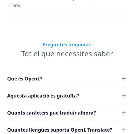
any.
Preguntes freqüents
Tot el que necessites saber
Què és OpenL?
Aquesta aplicació és gratuïta?
Quants caràcters puc traduir alhora?
Quantes llengües suporta OpenL Translate?