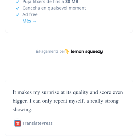
Puja fitxers de fins a
30 MB
Cancel·la en qualsevol moment
Ad free
Més →
Pagaments per
It makes my surprise at its quality and score even
bigger. I can only repeat myself, a really strong
showing.
TranslatePress