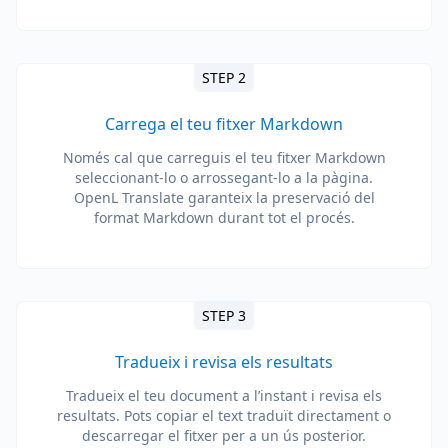
STEP 2
Carrega el teu fitxer Markdown
Només cal que carreguis el teu fitxer Markdown
seleccionant-lo o arrossegant-lo a la pàgina.
OpenL Translate garanteix la preservació del
format Markdown durant tot el procés.
STEP 3
Tradueix i revisa els resultats
Tradueix el teu document a l’instant i revisa els
resultats. Pots copiar el text traduït directament o
descarregar el fitxer per a un ús posterior.