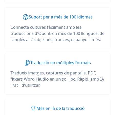
Suport per a més de 100 idiomes
Connecta cultures fàcilment amb les
traduccions d'OpenL en més de 100 llengües, de
l'anglès a l'àrab, xinès, francès, espanyol i més.
Traducció en múltiples formats
Tradueix imatges, captures de pantalla, PDF,
fitxers Word i àudio en un sol lloc. Ràpid, amb IA
i fàcil d'utilitzar.
Més enllà de la traducció