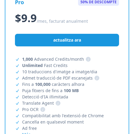
Pro
50% DE DESCOMPTE
$9.9
/mes, facturat anualment
actualitza ara
1,000
Advanced Credits/month
i
Unlimited
Fast Credits
10 traduccions d'imatge a imatge/dia
Admet traducció de PDF escanejats
i
Fins a
100,000
caràcters alhora
Puja fitxers de fins a
100 MB
Detecció d'IA il·limitada
Translate Agent
i
Pro OCR
i
Compatibilitat amb l'extensió de Chrome
Cancel·la en qualsevol moment
Ad free