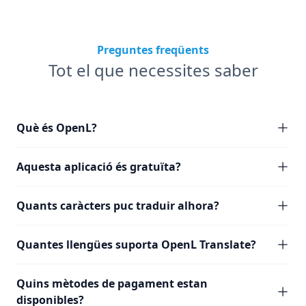
Preguntes freqüents
Tot el que necessites saber
Què és OpenL?
Aquesta aplicació és gratuïta?
Quants caràcters puc traduir alhora?
Quantes llengües suporta OpenL Translate?
Quins mètodes de pagament estan
disponibles?