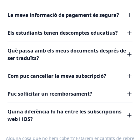
La meva informació de pagament és segura?
Els estudiants tenen descomptes educatius?
Què passa amb els meus documents després de
ser traduïts?
Com puc cancel·lar la meva subscripció?
Puc sol·licitar un reemborsament?
Quina diferència hi ha entre les subscripcions
web i iOS?
Alguna cosa que no hem cobert? Estarem encantats de rebre