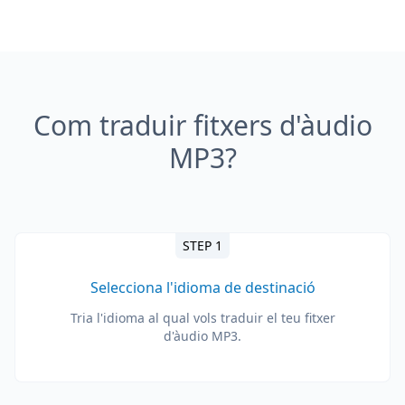
Com traduir fitxers d'àudio
MP3?
STEP 1
Selecciona l'idioma de destinació
Tria l'idioma al qual vols traduir el teu fitxer
d'àudio MP3.