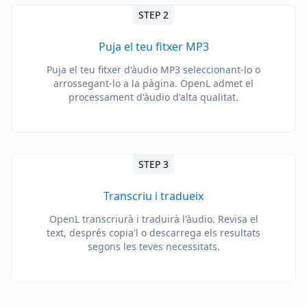
STEP 2
Puja el teu fitxer MP3
Puja el teu fitxer d'àudio MP3 seleccionant-lo o
arrossegant-lo a la pàgina. OpenL admet el
processament d'àudio d'alta qualitat.
STEP 3
Transcriu i tradueix
OpenL transcriurà i traduirà l'àudio. Revisa el
text, després copia'l o descarrega els resultats
segons les teves necessitats.