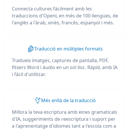
Connecta cultures fàcilment amb les
traduccions d'OpenL en més de 100 llengües, de
l'anglès a l'àrab, xinès, francès, espanyol i més.
Traducció en múltiples formats
Tradueix imatges, captures de pantalla, PDF,
fitxers Word i àudio en un sol lloc. Ràpid, amb IA
i fàcil d'utilitzar.
Més enllà de la traducció
Millora la teva escriptura amb eines gramaticals
d'IA, suggeriments de reescriptura i suport per
a l'aprenentatge d'idiomes tant a l'escola com a