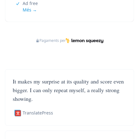
Ad free
Més →
Pagaments per
It makes my surprise at its quality and score even
bigger. I can only repeat myself, a really strong
showing.
TranslatePress