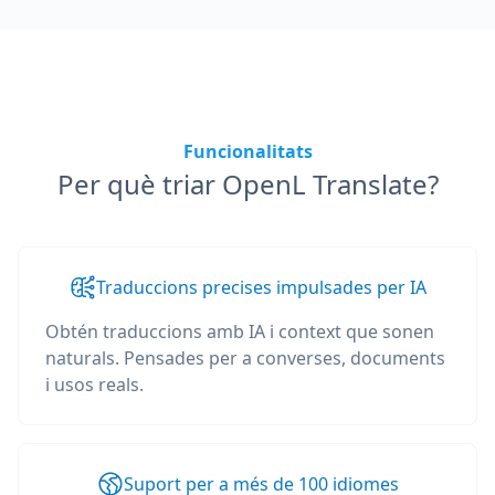
Funcionalitats
Per què triar OpenL Translate?
Traduccions precises impulsades per IA
Obtén traduccions amb IA i context que sonen
naturals. Pensades per a converses, documents
i usos reals.
Suport per a més de 100 idiomes