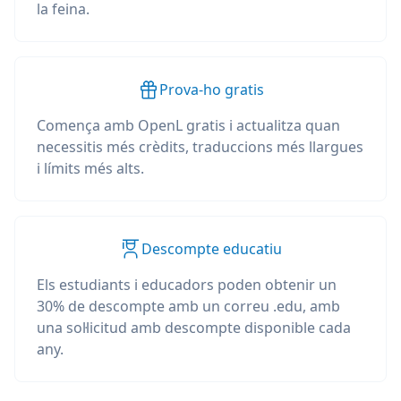
la feina.
Prova-ho gratis
Comença amb OpenL gratis i actualitza quan
necessitis més crèdits, traduccions més llargues
i límits més alts.
Descompte educatiu
Els estudiants i educadors poden obtenir un
30% de descompte amb un correu .edu, amb
una sol·licitud amb descompte disponible cada
any.