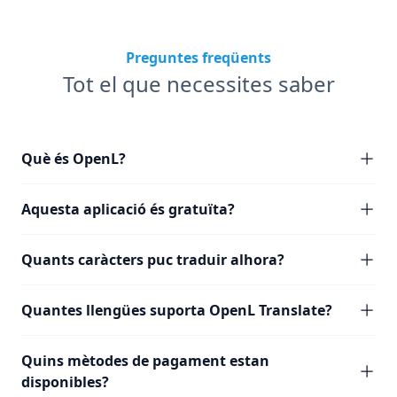
Preguntes freqüents
Tot el que necessites saber
Què és OpenL?
Aquesta aplicació és gratuïta?
Quants caràcters puc traduir alhora?
Quantes llengües suporta OpenL Translate?
Quins mètodes de pagament estan
disponibles?