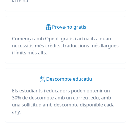
la feina.
Prova-ho gratis
Comença amb OpenL gratis i actualitza quan
necessitis més crèdits, traduccions més llargues
i límits més alts.
Descompte educatiu
Els estudiants i educadors poden obtenir un
30% de descompte amb un correu .edu, amb
una sol·licitud amb descompte disponible cada
any.