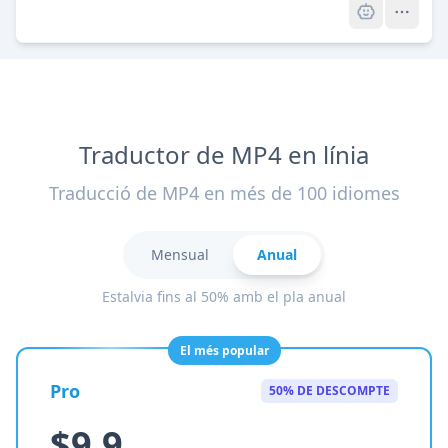
Traductor de MP4 en línia
Traducció de MP4 en més de 100 idiomes
Mensual
Anual
Estalvia fins al 50% amb el pla anual
El més popular
Pro
50% DE DESCOMPTE
$9.9