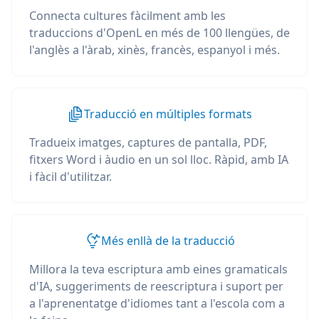
Connecta cultures fàcilment amb les
traduccions d'OpenL en més de 100 llengües, de
l'anglès a l'àrab, xinès, francès, espanyol i més.
Traducció en múltiples formats
Tradueix imatges, captures de pantalla, PDF,
fitxers Word i àudio en un sol lloc. Ràpid, amb IA
i fàcil d'utilitzar.
Més enllà de la traducció
Millora la teva escriptura amb eines gramaticals
d'IA, suggeriments de reescriptura i suport per
a l'aprenentatge d'idiomes tant a l'escola com a