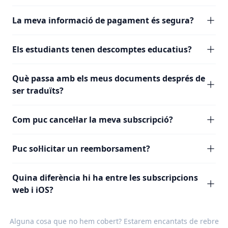
La meva informació de pagament és segura?
Els estudiants tenen descomptes educatius?
Què passa amb els meus documents després de
ser traduïts?
Com puc cancel·lar la meva subscripció?
Puc sol·licitar un reemborsament?
Quina diferència hi ha entre les subscripcions
web i iOS?
Alguna cosa que no hem cobert? Estarem encantats de rebre