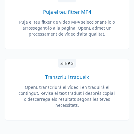
Puja el teu fitxer MP4
Puja el teu fitxer de vídeo MP4 seleccionant-lo o
arrossegant-lo a la pàgina. OpenL admet un
processament de vídeo d'alta qualitat.
STEP 3
Transcriu i tradueix
OpenL transcriurà el vídeo i en traduirà el
contingut. Revisa el text traduït i després copia'l
o descarrega els resultats segons les teves
necessitats.