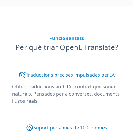
Funcionalitats
Per què triar OpenL Translate?
Traduccions precises impulsades per IA
Obtén traduccions amb IA i context que sonen
naturals. Pensades per a converses, documents
i usos reals.
Suport per a més de 100 idiomes