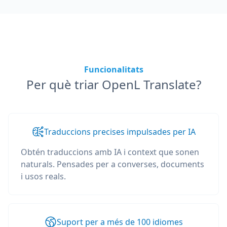
Funcionalitats
Per què triar OpenL Translate?
Traduccions precises impulsades per IA
Obtén traduccions amb IA i context que sonen
naturals. Pensades per a converses, documents
i usos reals.
Suport per a més de 100 idiomes