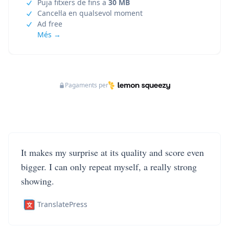
Puja fitxers de fins a
30 MB
Cancel·la en qualsevol moment
Ad free
Més →
Pagaments per
It makes my surprise at its quality and score even
bigger. I can only repeat myself, a really strong
showing.
TranslatePress