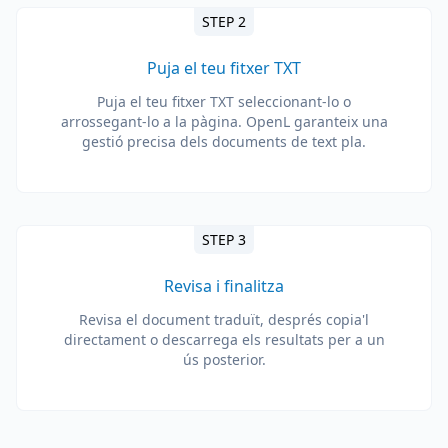
STEP 2
Puja el teu fitxer TXT
Puja el teu fitxer TXT seleccionant-lo o
arrossegant-lo a la pàgina. OpenL garanteix una
gestió precisa dels documents de text pla.
STEP 3
Revisa i finalitza
Revisa el document traduït, després copia'l
directament o descarrega els resultats per a un
ús posterior.