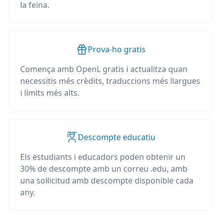
la feina.
Prova-ho gratis
Comença amb OpenL gratis i actualitza quan
necessitis més crèdits, traduccions més llargues
i límits més alts.
Descompte educatiu
Els estudiants i educadors poden obtenir un
30% de descompte amb un correu .edu, amb
una sol·licitud amb descompte disponible cada
any.