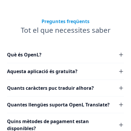
Preguntes freqüents
Tot el que necessites saber
Què és OpenL?
Aquesta aplicació és gratuïta?
Quants caràcters puc traduir alhora?
Quantes llengües suporta OpenL Translate?
Quins mètodes de pagament estan
disponibles?