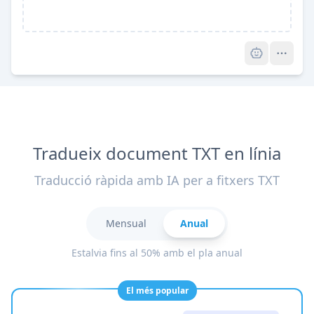
Pro
Tradueix document TXT en línia
Traducció ràpida amb IA per a fitxers TXT
Mensual
Anual
Estalvia fins al 50% amb el pla anual
El més popular