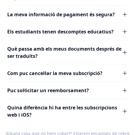
La meva informació de pagament és segura?
Els estudiants tenen descomptes educatius?
Què passa amb els meus documents després de
ser traduïts?
Com puc cancel·lar la meva subscripció?
Puc sol·licitar un reemborsament?
Quina diferència hi ha entre les subscripcions
web i iOS?
Alguna cosa que no hem cobert? Estarem encantats de rebre