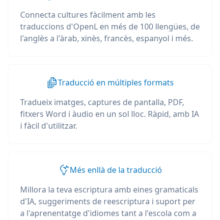
Connecta cultures fàcilment amb les
traduccions d'OpenL en més de 100 llengües, de
l'anglès a l'àrab, xinès, francès, espanyol i més.
Traducció en múltiples formats
Tradueix imatges, captures de pantalla, PDF,
fitxers Word i àudio en un sol lloc. Ràpid, amb IA
i fàcil d'utilitzar.
Més enllà de la traducció
Millora la teva escriptura amb eines gramaticals
d'IA, suggeriments de reescriptura i suport per
a l'aprenentatge d'idiomes tant a l'escola com a