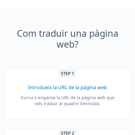
Com traduir una pàgina
web?
STEP 1
Introdueix la URL de la pàgina web
Escriu o enganxa la URL de la pàgina web que
vols traduir al quadre d'entrada.
STEP 2